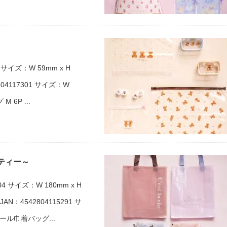
サイズ：W 59mm x H
04117301 サイズ：W
 6P ...
ティー～
 サイズ：W 180mm x H
4542804115291 サ
ビニール巾着バッグ...