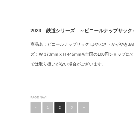
2023 鉄道シリーズ ～ビニールナップサック
商品名：ビニールナップサック はやぶさ・かがやきJAN：45
ズ：W 370mm x H 445mm※全国の100円ショッ
では取り扱いがない場合がございます。
PAGE NAVI
«
1
2
3
»