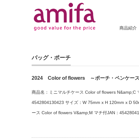
商品紹介
バッグ・ポーチ
2024 Color of flowers ～ポーチ・ペンケー
商品名：ミニマルチケース Color of flowers N&amp;
4542804130423 サイズ：W 75mm x H 120mm x
ース Color of flowers V&amp;M マチ付JAN：454280413