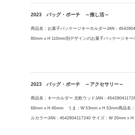
2023 バッグ・ポーチ ～推し活～
商品名：お菓子パッケージキーホルダーJAN：45428041
80mm x H 110mm別デザインのお菓子パッケージ
2023 バッグ・ポーチ ～アクセサリー～
商品名：キーホルダー 北欧ウッドJAN：4542804117
68mm x H 45mm うま：W 53mm x H 53mm
ルカラーJAN：4542804117240 サイズ：W 20mm x H