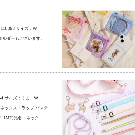
18353 サイズ：W
キーホルダーもございます。
264 サイズ：くま：W
商品名：ネックストラップ パステ
 1.1M商品名：ネック...