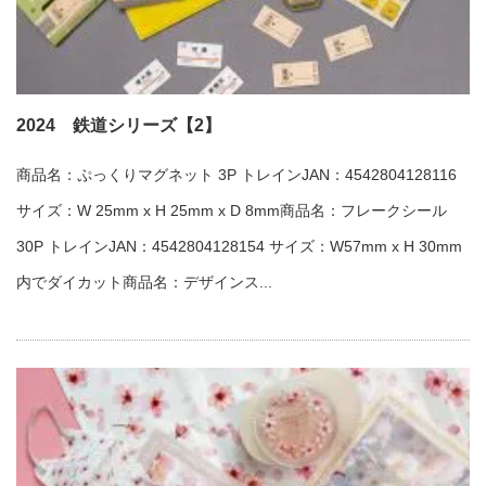
2024 鉄道シリーズ【2】
商品名：ぷっくりマグネット 3P トレインJAN：4542804128116
サイズ：W 25mm x H 25mm x D 8mm商品名：フレークシール
30P トレインJAN：4542804128154 サイズ：W57mm x H 30mm
内でダイカット商品名：デザインス...