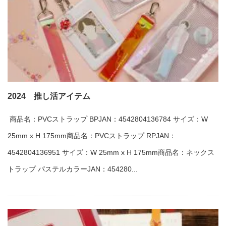
2024 推し活アイテム
商品名：PVCストラップ BPJAN：4542804136784 サイズ：W
25mm x H 175mm商品名：PVCストラップ RPJAN：
4542804136951 サイズ：W 25mm x H 175mm商品名：ネックス
トラップ パステルカラーJAN：454280...