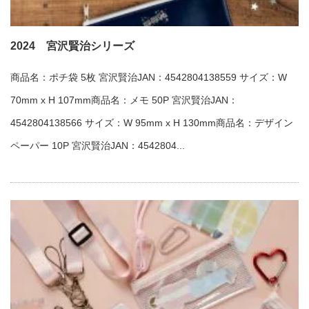
2024 宮沢賢治シリーズ
商品名：ポチ袋 5枚 宮沢賢治JAN：4542804138559 サイズ：W
70mm x H 107mm商品名：メモ 50P 宮沢賢治JAN：
4542804138566 サイズ：W 95mm x H 130mm商品名：デザイン
ペーパー 10P 宮沢賢治JAN：4542804...