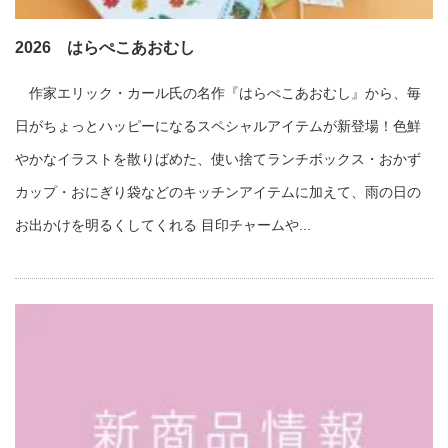
2026 はらぺこあおむし
作家エリック・カール氏の名作『はらぺこあおむし』から、毎
日がちょっとハッピーになるスペシャルアイテムが新登場！色鮮
やかなイラストを散りばめた、使い捨てランチボックス・おかず
カップ・おにぎり袋などのキッチンアイテムに加えて、雨の日の
お出かけを明るくしてくれる 目印チャームや...