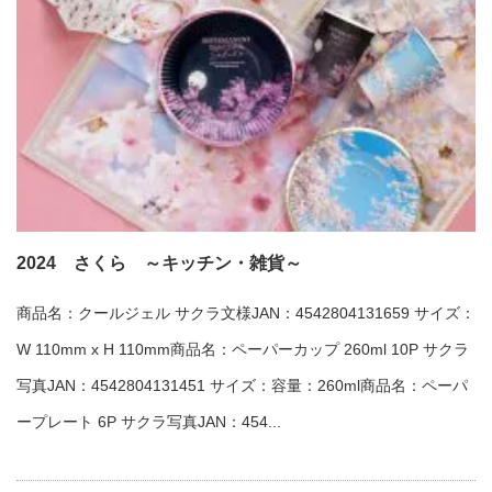
2024 さくら ～キッチン・雑貨～
商品名：クールジェル サクラ文様JAN：4542804131659 サイズ：
W 110mm x H 110mm商品名：ペーパーカップ 260ml 10P サクラ
写真JAN：4542804131451 サイズ：容量：260ml商品名：ペーパ
ープレート 6P サクラ写真JAN：454...