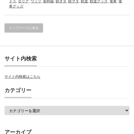
ドゥ
,
セリア
,
ワッツ
,
新幹線
,
鉄オタ
,
鉄ヲタ
,
鉄道
,
鉄道グッズ
,
電車
,
電
車グッズ
トップページに戻る
サイト内検索
サイト内検索はこちら
カテゴリー
カ
テ
ゴ
リ
ー
アーカイブ