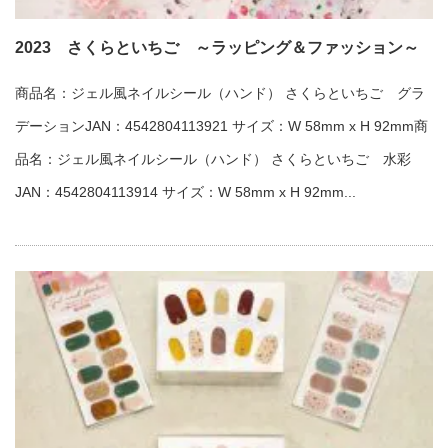
2023 さくらといちご ～ラッピング＆ファッション～
商品名：ジェル風ネイルシール（ハンド） さくらといちご グラ
デーションJAN：4542804113921 サイズ：W 58mm x H 92mm商
品名：ジェル風ネイルシール（ハンド） さくらといちご 水彩
JAN：4542804113914 サイズ：W 58mm x H 92mm...