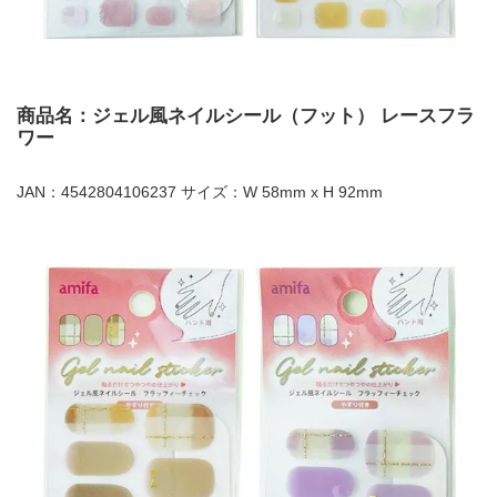
商品名：ジェル風ネイルシール（フット） レースフラ
ワー
JAN：4542804106237 サイズ：W 58mm x H 92mm