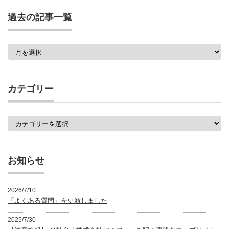
過去の記事一覧
過
去
の
記
事
カテゴリー
一
覧
カ
テ
ゴ
リ
ー
お知らせ
2026/7/10
「よくある質問」を更新しました
2025/7/30