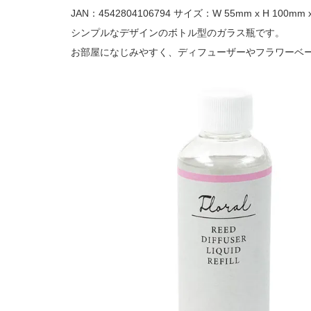
JAN：4542804106794 サイズ：W 55mm x H 100mm 
シンプルなデザインのボトル型のガラス瓶です。
お部屋になじみやすく、ディフューザーやフラワーベ