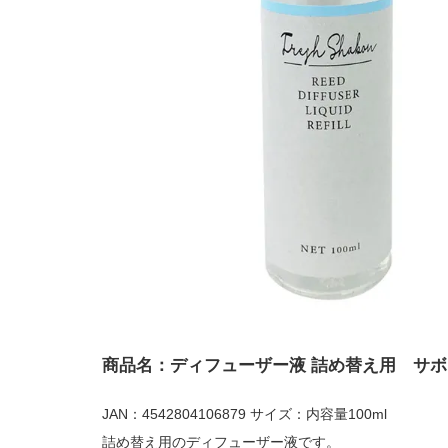
商品名：ディフューザー液 詰め替え用 サボ
JAN：4542804106879 サイズ：内容量100ml
詰め替え用のディフューザー液です。