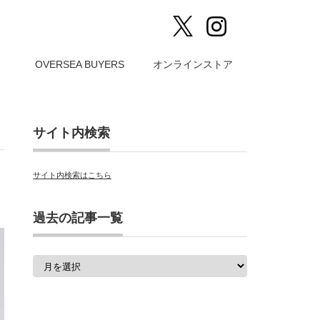
）
OVERSEA BUYERS
オンラインストア
サイト内検索
サイト内検索はこちら
過去の記事一覧
過
去
の
記
事
一