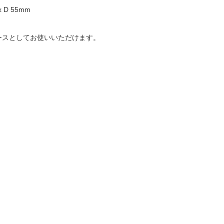
x D 55mm
ースとしてお使いいただけます。