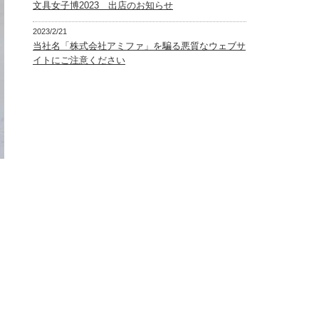
文具女子博2023 出店のお知らせ
2023/2/21
当社名「株式会社アミファ」を騙る悪質なウェブサ
イトにご注意ください