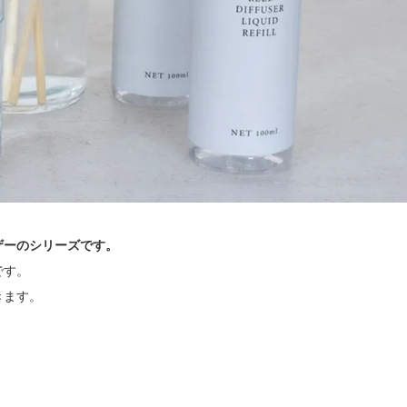
ザーのシリーズです。
です。
きます。