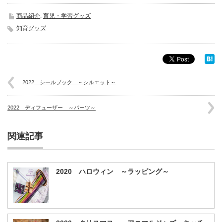
商品紹介
,
育児・学習グッズ
知育グッズ
2022 シールブック ～シルエット～
2022 ディフューザー ～パーツ～
関連記事
2020 ハロウィン ～ラッピング～