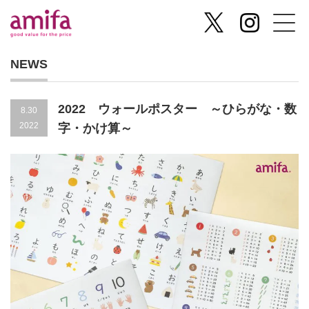
NEWS
2022 ウォールポスター ～ひらがな・数
8.30
2022
字・かけ算～