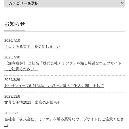
カ
テ
ゴ
リ
ー
お知らせ
2026/7/10
「よくある質問」を更新しました
2025/7/30
【注意喚起】 当社名「株式会社アミファ」を騙る悪質なウェブサイト
にご注意ください。
2024/3/26
100円ショップ向け商品 お取扱店舗のご案内に関しまして
2023/12/8
文具女子博2023 出店のお知らせ
2023/2/21
当社名「株式会社アミファ」を騙る悪質なウェブサイトにご注意くださ
い