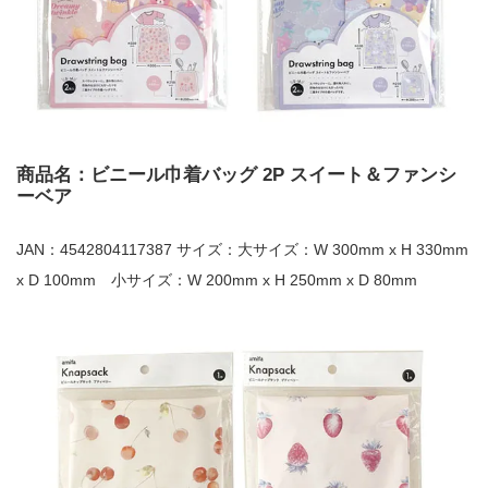
商品名：ビニール巾着バッグ 2P スイート＆ファンシ
ーベア
JAN：4542804117387 サイズ：大サイズ：W 300mm x H 330mm
x D 100mm 小サイズ：W 200mm x H 250mm x D 80mm