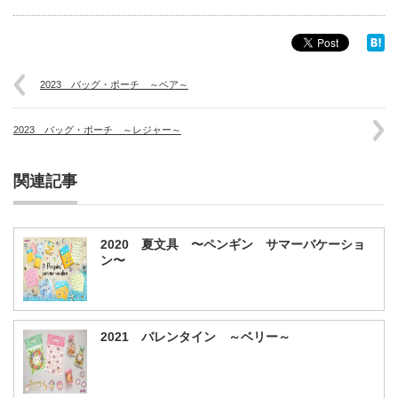
2023 バッグ・ポーチ ～ベア～
2023 バッグ・ポーチ ～レジャー～
関連記事
2020 夏文具 〜ペンギン サマーバケーショ
ン〜
2021 バレンタイン ～ベリー～