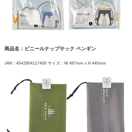
商品名：ビニールナップサック ペンギン
JAN：4542804117400 サイズ：W 487mm x H 445mm