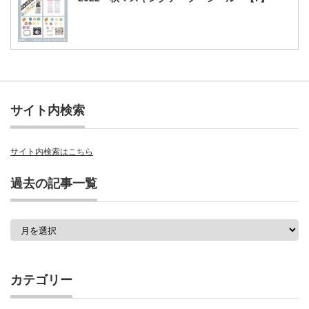
サイト内検索
サイト内検索はこちら
過去の記事一覧
過
去
の
記
事
カテゴリー
一
覧