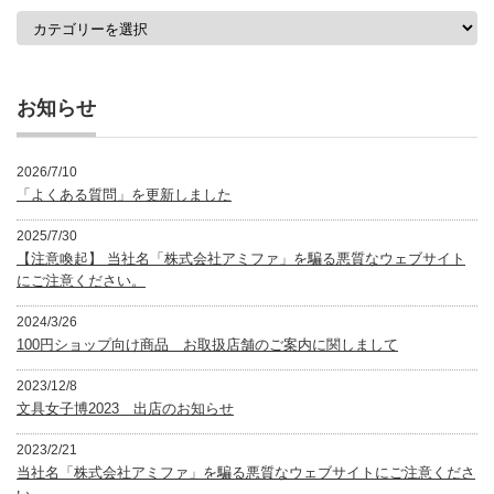
カ
テ
ゴ
リ
ー
お知らせ
2026/7/10
「よくある質問」を更新しました
2025/7/30
【注意喚起】 当社名「株式会社アミファ」を騙る悪質なウェブサイト
にご注意ください。
2024/3/26
100円ショップ向け商品 お取扱店舗のご案内に関しまして
2023/12/8
文具女子博2023 出店のお知らせ
2023/2/21
当社名「株式会社アミファ」を騙る悪質なウェブサイトにご注意くださ