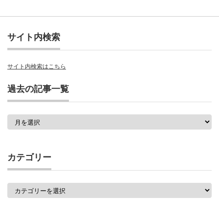
サイト内検索
サイト内検索はこちら
過去の記事一覧
過
去
の
記
事
カテゴリー
一
覧
カ
テ
ゴ
リ