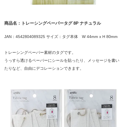
商品名：トレーシングペーパータグ 8P ナチュラル
JAN：4542804089325 サイズ：タグ本体 W 44mm x H 80mm
トレーシングペーパー素材のタグです。
うっすら透けるペーパーにシールを貼ったり、メッセージを書い
たりなど、自由にデコレーションできます。