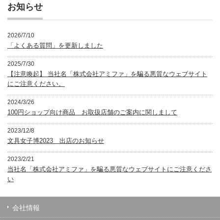
ー
お知らせ
2026/7/10
「よくある質問」を更新しました
2025/7/30
【注意喚起】 当社名「株式会社アミファ」を騙る悪質なウェブサイト
にご注意ください。
2024/3/26
100円ショップ向け商品 お取扱店舗のご案内に関しまして
2023/12/8
文具女子博2023 出店のお知らせ
2023/2/21
当社名「株式会社アミファ」を騙る悪質なウェブサイトにご注意くださ
い
会社情報