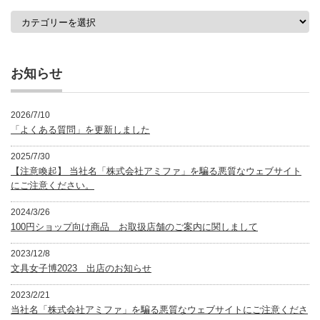
カ
テ
ゴ
リ
ー
お知らせ
2026/7/10
「よくある質問」を更新しました
2025/7/30
【注意喚起】 当社名「株式会社アミファ」を騙る悪質なウェブサイト
にご注意ください。
2024/3/26
100円ショップ向け商品 お取扱店舗のご案内に関しまして
2023/12/8
文具女子博2023 出店のお知らせ
2023/2/21
当社名「株式会社アミファ」を騙る悪質なウェブサイトにご注意くださ