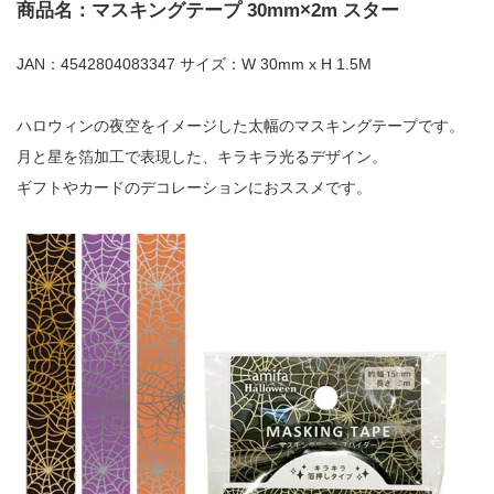
商品名：マスキングテープ 30mm×2m スター
JAN：4542804083347 サイズ：W 30mm x H 1.5M
ハロウィンの夜空をイメージした太幅のマスキングテープです。
月と星を箔加工で表現した、キラキラ光るデザイン。
ギフトやカードのデコレーションにおススメです。