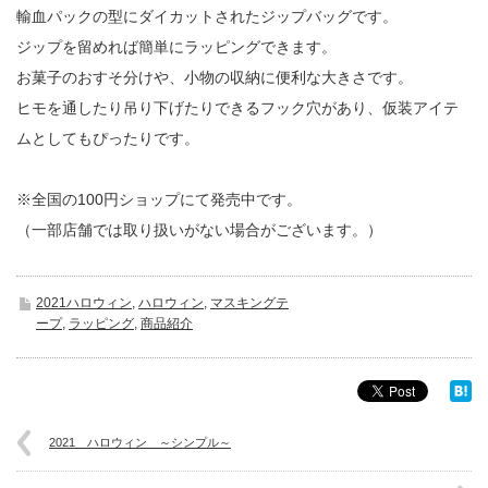
輸血パックの型にダイカットされたジップバッグです。
ジップを留めれば簡単にラッピングできます。
お菓子のおすそ分けや、小物の収納に便利な大きさです。
ヒモを通したり吊り下げたりできるフック穴があり、仮装アイテ
ムとしてもぴったりです。
※全国の100円ショップにて発売中です。
（一部店舗では取り扱いがない場合がございます。）
2021ハロウィン
,
ハロウィン
,
マスキングテ
ープ
,
ラッピング
,
商品紹介
2021 ハロウィン ～シンプル～