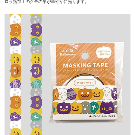
ロラ箔加工のクモの巣が華やかに光ります。