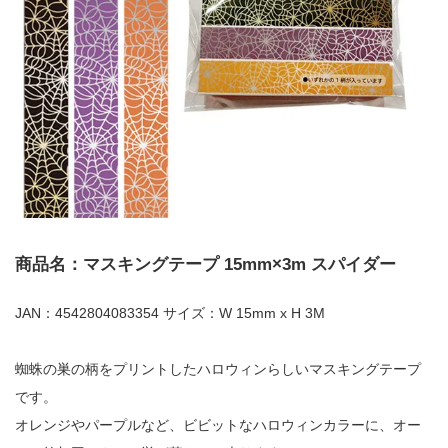
商品名：マスキングテープ 15mm×3m スパイダー
JAN：4542804083354 サイズ：W 15mm x H 3M
蜘蛛の巣の柄をプリントしたハロウィンらしいマスキングテープ
です。
オレンジやパープルなど、ビビットなハロウィンカラーに、オー