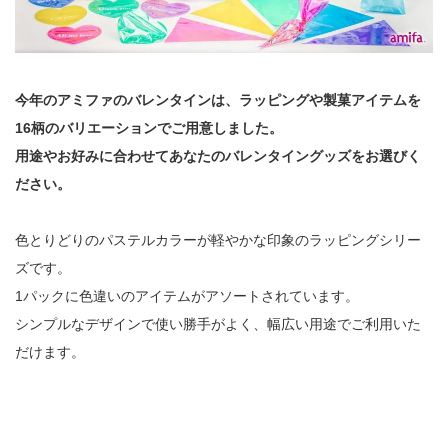
今年のアミファのバレンタインは、ラッピングや製菓アイテムを
16柄のバリエーションでご用意しました。
用途やお好みに合わせてあなたのバレンタイングッズをお選びく
ださい。
色とりどりのパステルカラーが軽やかな印象のラッピングシリー
ズです。
1パックに色違いのアイテムがアソートされています。
シンプルなデザインで使い勝手がよく、幅広い用途でご利用いた
だけます。