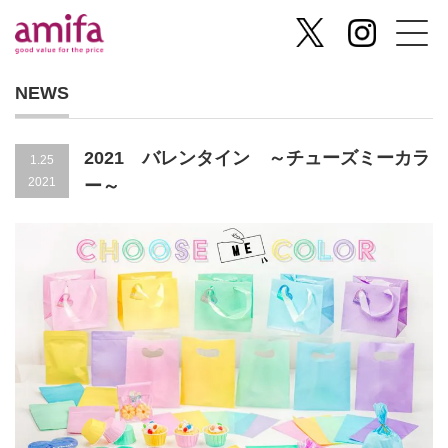
NEWS
2021 バレンタイン ～チューズミーカラ
1.25
2021
ー～