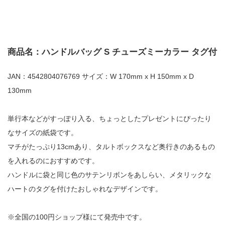
商品名：ハンドルバッグ S チューズミーカラー タグ付
JAN：4542804076769 サイズ：W 170mm x H 150mm x D
130mm
単行本などがすっぽり入る、ちょっとしたプレゼントにぴったり
なサイズの紙袋です。
マチがたっぷり13cmあり、タルトボックスなど奥行きのあるもの
を入れるのにおすすめです。
ハンドルに袋と同じ色のサテンリボンをあしらい、メタリックな
ハートのタグを付けたおしゃれなデザインです。
※全国の100円ショップ様にて発売中です。