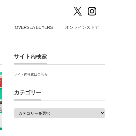
）
OVERSEA BUYERS
オンラインストア
サイト内検索
サイト内検索はこちら
カテゴリー
カ
テ
ゴ
リ
ー