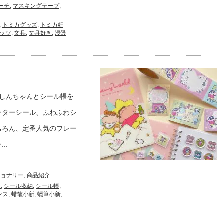
ーチ
,
マスキングテープ
,
,
トミカグッズ
,
トミカ好
ッツ
,
文具
,
文具好き
,
浸透
しんちゃんとシール帳を
ーターシール、ふわふわシ
ちろん、定番人気のフレー
..
ショナリー
,
商品紹介
ん
,
シール収納
,
シール帳
,
ンス
,
蜡笔小新
,
蠟筆小新
,