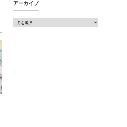
アーカイブ
ア
ー
カ
イ
ブ