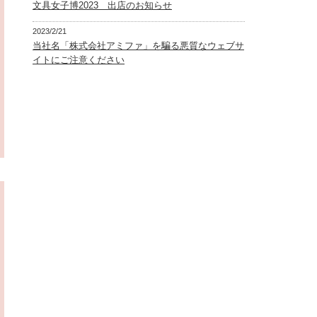
文具女子博2023 出店のお知らせ
2023/2/21
当社名「株式会社アミファ」を騙る悪質なウェブサ
イトにご注意ください