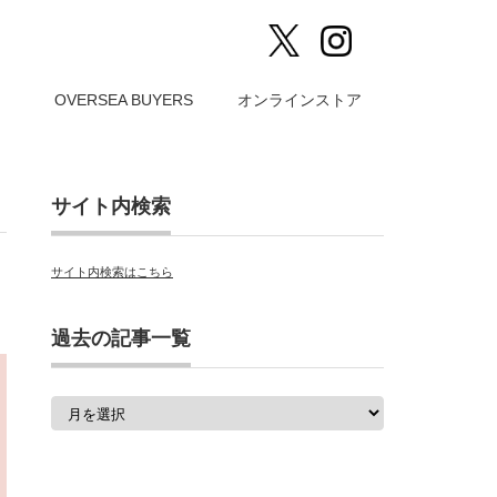
）
OVERSEA BUYERS
オンラインストア
サイト内検索
サイト内検索はこちら
過去の記事一覧
過
去
の
記
事
一