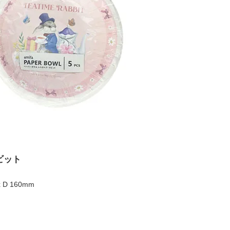
ビット
 D 160mm