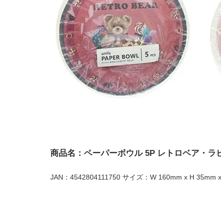
商品名：ペーパーボウル 5P レトロベア・ラ
JAN：4542804111750 サイズ：W 160mm x H 35mm x