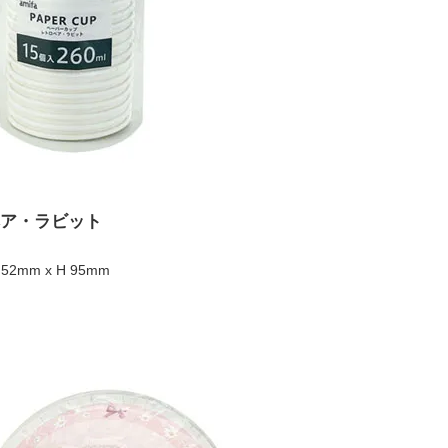
ロベア・ラビット
52mm x H 95mm