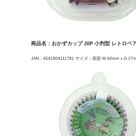
商品名：おかずカップ 20P 小判型 レトロベ
JAN：4542804111781 サイズ：底面 W 60mm x D 27m