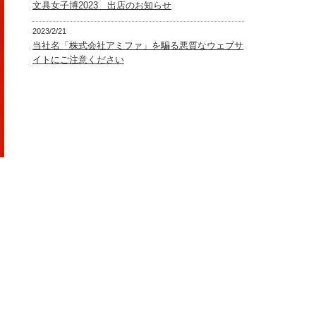
文具女子博2023 出店のお知らせ
2023/2/21
当社名「株式会社アミファ」を騙る悪質なウェブサ
イトにご注意ください