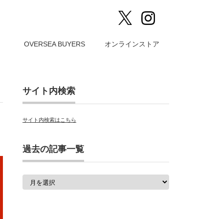
）
OVERSEA BUYERS
オンラインストア
サイト内検索
サイト内検索はこちら
過去の記事一覧
過
去
の
記
事
一