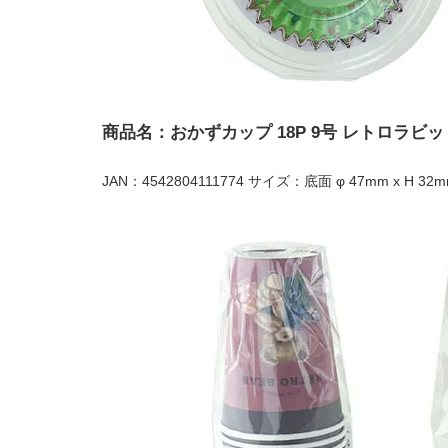
商品名：おかずカップ 18P 9号 レトロラビッ
JAN：4542804111774 サイズ：底面 φ 47mm x H 32