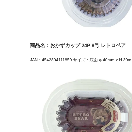
商品名：おかずカップ 24P 8号 レトロベア
JAN：4542804111859 サイズ：底面 φ 40mm x H 30