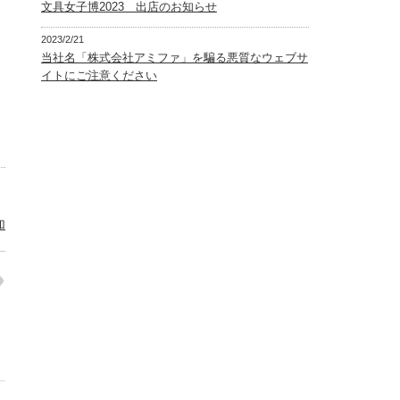
文具女子博2023 出店のお知らせ
2023/2/21
当社名「株式会社アミファ」を騙る悪質なウェブサ
イトにご注意ください