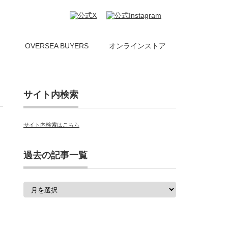
）
OVERSEA BUYERS
オンラインストア
サイト内検索
サイト内検索はこちら
過去の記事一覧
過
去
の
記
事
一