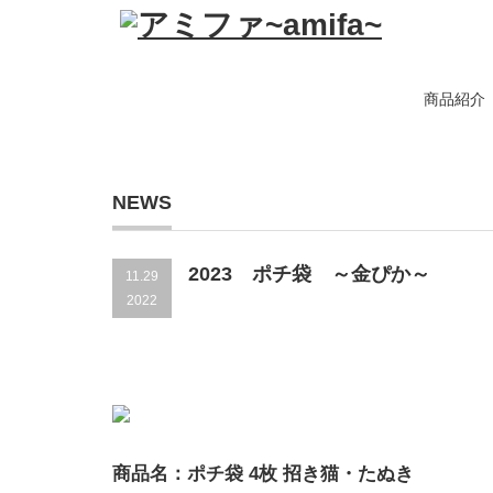
商品紹介
NEWS
2023 ポチ袋 ～金ぴか～
11.29
2022
商品名：ポチ袋 4枚 招き猫・たぬき