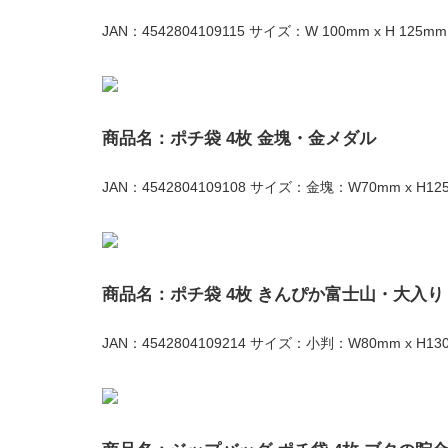
JAN：4542804109115 サイズ：W 100mm x H 125mm
商品名：ポチ袋 4枚 金塊・金メダル
JAN：4542804109108 サイズ：金塊：W70mm x H1
商品名：ポチ袋 4枚 きんぴか富士山・大入り
JAN：4542804109214 サイズ：小判：W80mm x H1