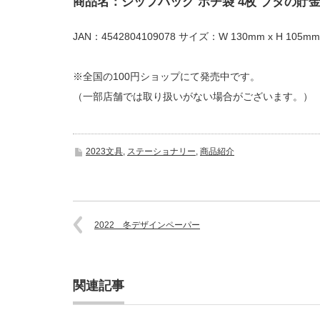
商品名：ジップバッグ ポチ袋 4枚 ブタの貯
JAN：4542804109078 サイズ：W 130mm x H 105mm
※全国の100円ショップにて発売中です。
（一部店舗では取り扱いがない場合がございます。）
2023文具
,
ステーショナリー
,
商品紹介
2022 冬デザインペーパー
関連記事