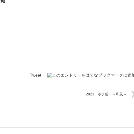
金箱
Tweet
2023 ポチ袋 ～和風～