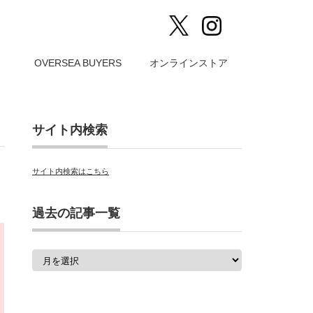
）
OVERSEA BUYERS
オンラインストア
サイト内検索
サイト内検索はこちら
過去の記事一覧
過
去
の
記
事
一