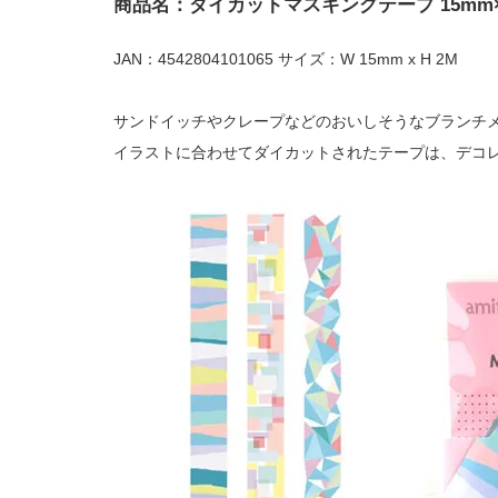
商品名：ダイカットマスキングテープ 15mm
JAN：4542804101065 サイズ：W 15mm x H 2M
サンドイッチやクレープなどのおいしそうなブランチ
イラストに合わせてダイカットされたテープは、デコ