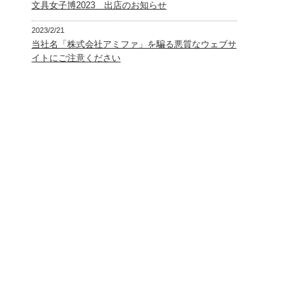
文具女子博2023 出店のお知らせ
2023/2/21
当社名「株式会社アミファ」を騙る悪質なウェブサ
イトにご注意ください