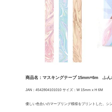
商品名：マスキングテープ 15mm×6m ふ
JAN：4542804101010 サイズ：W 15mm x H 6M
優しい色合いのマーブリング模様をプリントした、シ