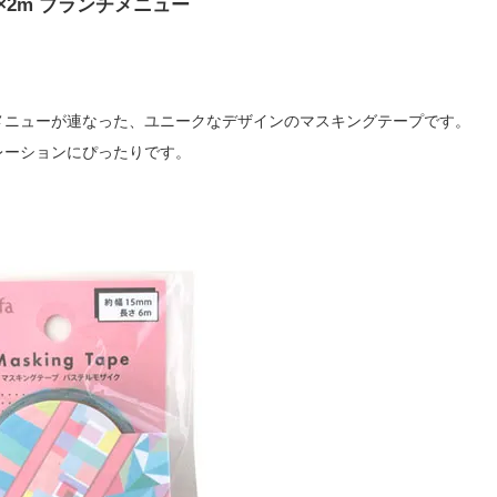
×2m ブランチメニュー
メニューが連なった、ユニークなデザインのマスキングテープです。
レーションにぴったりです。