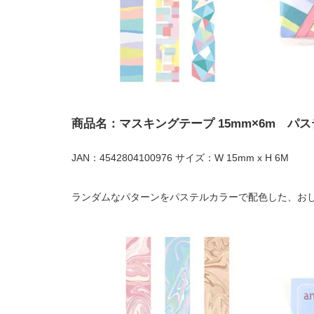
商品名：マスキングテープ 15mm×6m パ
JAN：4542804100976 サイズ：W 15mm x H 6M
ランダムなパターンをパステルカラーで配色した、お