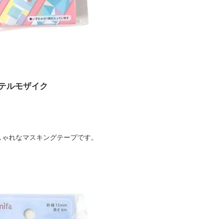
ステルモザイク
しゃれなマスキングテープです。