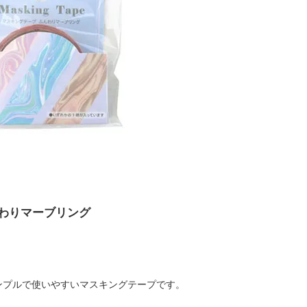
んわりマーブリング
ンプルで使いやすいマスキングテープです。