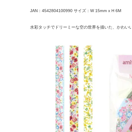
JAN：4542804100990 サイズ：W 15mm x H 6M
水彩タッチでドリーミーな空の世界を描いた、かわい