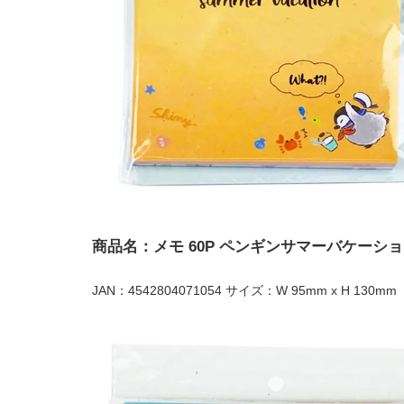
商品名：メモ 60P ペンギンサマーバケーシ
JAN：4542804071054 サイズ：W 95mm x H 130mm