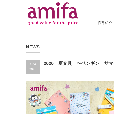
商品紹介
NEWS
2020 夏文具 〜ペンギン サ
6.23
2020