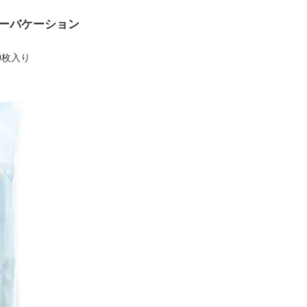
マーバケーション
00枚入り