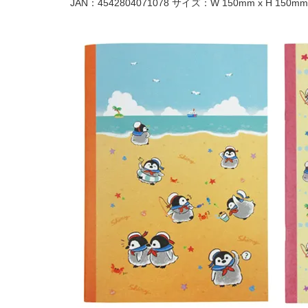
JAN：4542804071078 サイズ：W 150mm x H 150mm