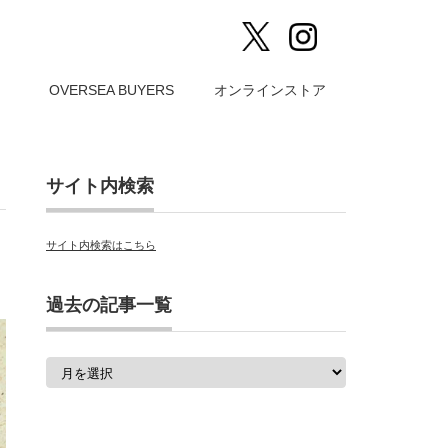
）
OVERSEA BUYERS
オンラインストア
サイト内検索
サイト内検索はこちら
過去の記事一覧
過
去
の
記
事
一