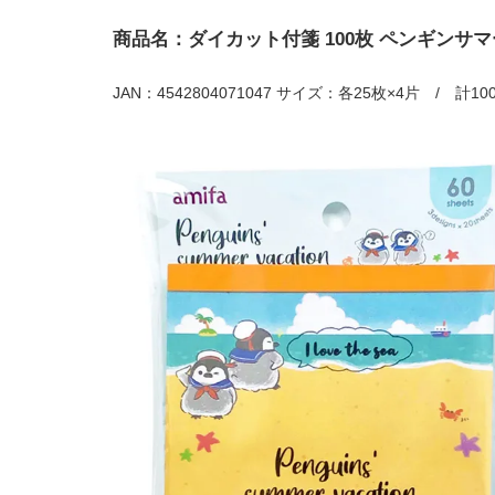
商品名：ダイカット付箋 100枚 ペンギンサ
JAN：4542804071047 サイズ：各25枚×4片 / 計1