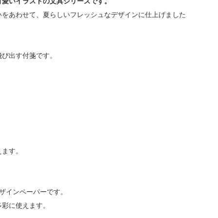
可愛いイラストの文具シリーズです。
いをあわせて、夏らしいフレッシュなデザインに仕上げました
飛び出す付箋です。
。
えます。
ザインペーパーです。
多彩に使えます。