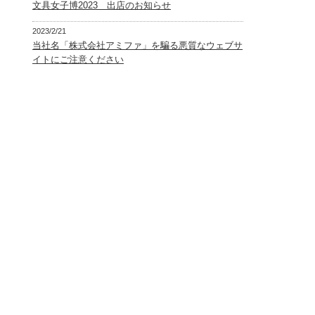
文具女子博2023 出店のお知らせ
2023/2/21
当社名「株式会社アミファ」を騙る悪質なウェブサ
イトにご注意ください