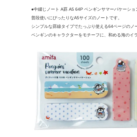
●中綴じノート A罫 A5 64P ペンギンサマーバケーショ
普段使いにぴったりなA5サイズのノートです。
シンプルな罫線タイプでたっぷり使える64ページのノ
ペンギンのキャラクターをモチーフに、和める海のイ