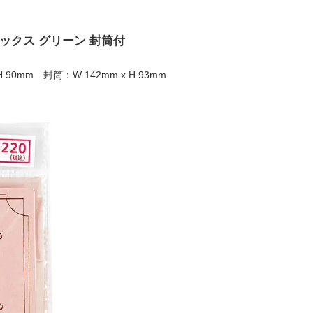
ックス グリーン 封筒付
H 90mm 封筒：W 142mm x H 93mm