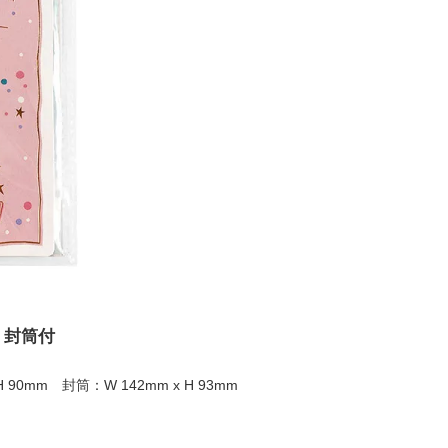
 封筒付
H 90mm 封筒：W 142mm x H 93mm