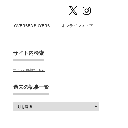
）
OVERSEA BUYERS
オンラインストア
サイト内検索
サイト内検索はこちら
過去の記事一覧
過
去
の
記
事
一