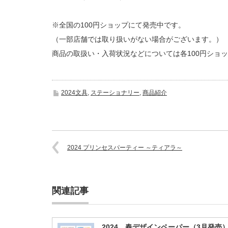
※全国の100円ショップにて発売中です。
（一部店舗では取り扱いがない場合がございます。）
商品の取扱い・入荷状況などについては各100円ショ
2024文具
,
ステーショナリー
,
商品紹介
2024 プリンセスパーティー ～ティアラ～
関連記事
2024 春デザインペーパー（3月発売