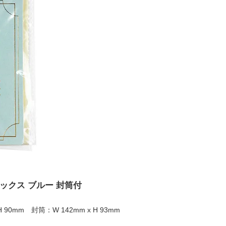
ックス ブルー 封筒付
H 90mm 封筒：W 142mm x H 93mm