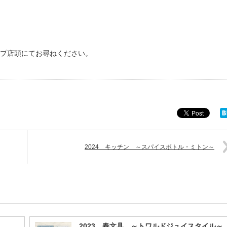
ップ店頭にてお尋ねください。
2024 キッチン ～スパイスボトル・ミトン～
）
2023 春文具 ～トワルドジュイスタイル～