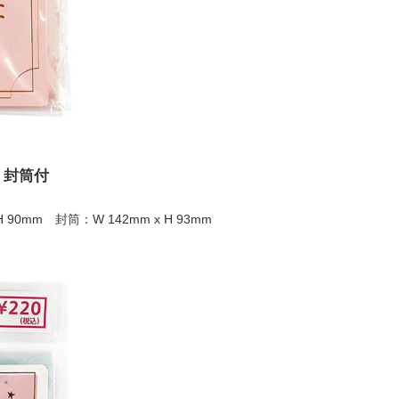
 封筒付
H 90mm 封筒：W 142mm x H 93mm