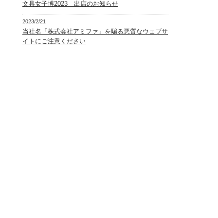
文具女子博2023 出店のお知らせ
2023/2/21
当社名「株式会社アミファ」を騙る悪質なウェブサ
イトにご注意ください