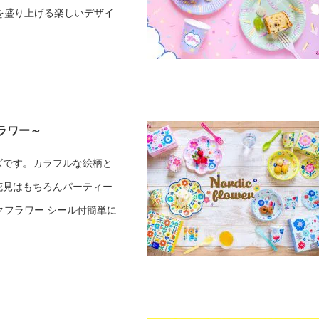
を盛り上げる楽しいデザイ
ラワー～
ズです。カラフルな絵柄と
花見はもちろんパーティー
ックフラワー シール付簡単に
。