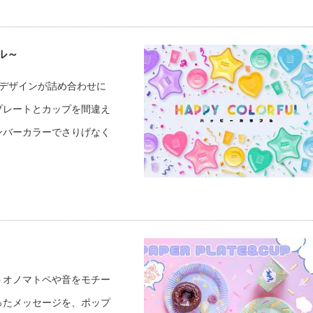
ル～
デザインが詰め合わせに
プレートとカップを間違え
ンバーカラーでさりげなく
うオノマトペや音をモチー
ったメッセージを、ポップ