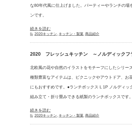
な80年代風に仕上げました。パーティーやランチの場
ンです。
続きを読む
2020キッチン
,
キッチン・製菓
,
商品紹介
2020 フレッシュキッチン ～ノルディックフ
北欧風の花や自然のイラストをモチーフにしたシリー
種類豊富なアイテムは、ピクニックやアウトドア、お
にもおすすめです。●ランチボックス L 1P ノルディ
組み立て・折り畳みできる紙製のランチボックスです
続きを読む
2020キッチン
,
キッチン・製菓
,
商品紹介