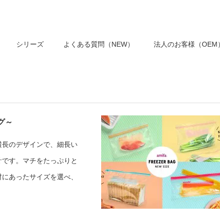
シリーズ
よくある質問（NEW）
法人のお客様（OEM
グ～
横長のデザインで、細長い
計です。マチをたっぷりと
材にあったサイズを選べ、