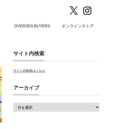
）
OVERSEA BUYERS
オンラインストア
サイト内検索
サイト内検索はこちら
アーカイブ
ア
ー
カ
イ
ブ