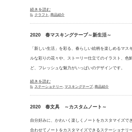
続きを読む
クラフト
,
商品紹介
2020 春マスキングテープ～新生活～
「新しい生活」を彩る、春らしい絵柄を楽しめるマス
ルな彩りの花々や、ストーリー仕立てのイラスト、色
ど、フレッシュな魅力がいっぱいのデザインです。
続きを読む
ステーショナリー
,
マスキングテープ
,
商品紹介
2020 春文具 ～カスタムノート～
自分好みに、かわいく楽しくノートをカスタマイズで
合わせてノートをカスタマイズできるステーショナリ