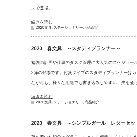
スで登場。
続きを読む
2020文具
,
ステーショナリー
,
商品紹介
2020 春文具 ～スタディプランナー～
勉強の計画や仕事のタスク管理に大人気のスケジュー
2弾の登場です。付箋タイプのスタディプランナーはカ
ながらも、様々な用途でも書き込みしやすい工夫を凝
続きを読む
2020文具
,
ステーショナリー
,
商品紹介
2020 春文具 ～シンプルガール レターセッ