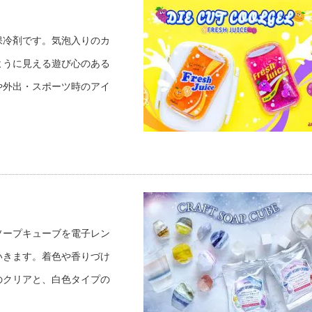
保冷剤です。気泡入りのカ
ように見える遊び心のある
や外出・スポーツ時のアイ
ソープキューブを電子レン
いきます。着色や香りづけ
のクリアと、白色タイプの