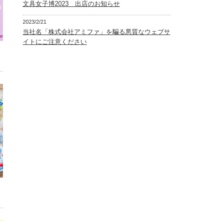
文具女子博2023 出店のお知らせ
2023/2/21
当社名「株式会社アミファ」を騙る悪質なウェブサ
イトにご注意ください