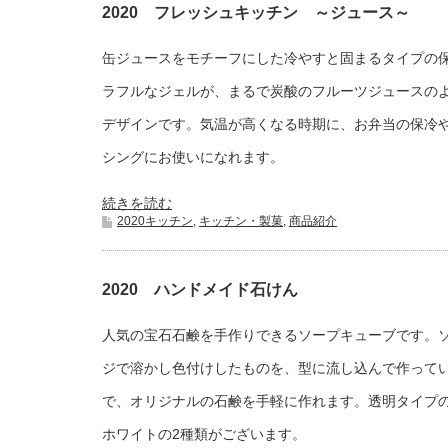
2020 フレッシュキッチン ～ジュース～
缶ジュースをモチーフにした冷やすと固まるタイプの
ラフルなジェルが、まるで炭酸のフルーツジュースの
デザインです。気温が高くなる時期に、お弁当の保冷
シングにお使いになれます。
続きを読む
2020キッチン
,
キッチン・製菓
,
商品紹介
2020 ハンドメイド石けん
人気の宝石石鹸を手作りできるソープキューブです。
ジで溶かし色付けしたものを、型に流し込んで作って
で、オリジナルの石鹸を手軽に作れます。透明タイプ
ホワイトの2種類がございます。