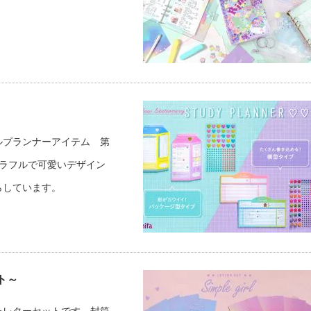
ルプランナーアイテム 第
ラフルで可愛いデザイン
らしています。
ト～