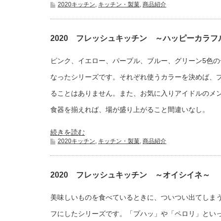
2020キッチン
,
キッチン・製菓
,
商品紹介
2020 フレッシュキッチン ～ハッピーカラフ
ピンク、イエロー、パープル、ブルー、グリーン5色の
なったシリーズです。それぞれ使うカラーを決めば、
ることはありません。また、お気に入りアイドルのメ
食器を揃えれば、場が盛り上がること間違いなし。
続きを読む
2020キッチン
,
キッチン・製菓
,
商品紹介
2020 フレッシュキッチン ～オイシイネ～
美味しいものを食べているときに、ついつい出てしま
フにしたシリーズです。「プハッ」や「ペロリ」とい