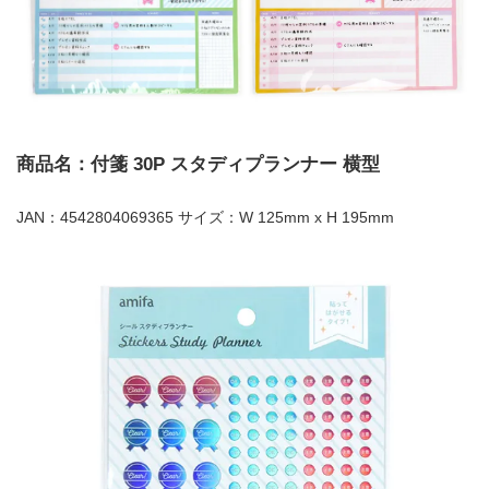
商品名：付箋 30P スタディプランナー 横型
JAN：4542804069365 サイズ：W 125mm x H 195mm