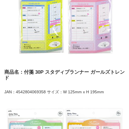
商品名：付箋 30P スタディプランナー ガールズトレン
ド
JAN：4542804069358 サイズ：W 125mm x H 195mm