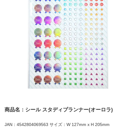
商品名：シール スタディプランナー(オーロラ)
JAN：4542804069563 サイズ：W 127mm x H 205mm