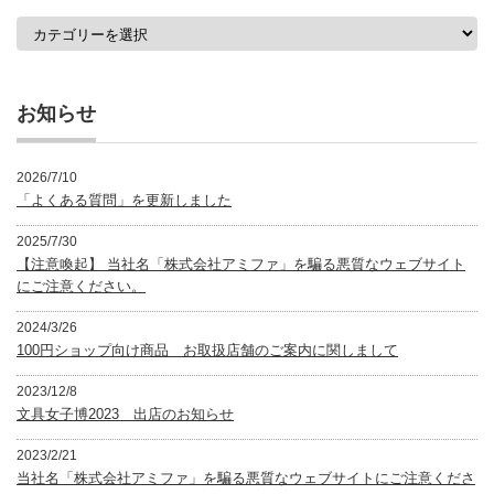
カ
テ
ゴ
リ
ー
お知らせ
2026/7/10
「よくある質問」を更新しました
2025/7/30
【注意喚起】 当社名「株式会社アミファ」を騙る悪質なウェブサイト
にご注意ください。
2024/3/26
100円ショップ向け商品 お取扱店舗のご案内に関しまして
2023/12/8
文具女子博2023 出店のお知らせ
2023/2/21
当社名「株式会社アミファ」を騙る悪質なウェブサイトにご注意くださ