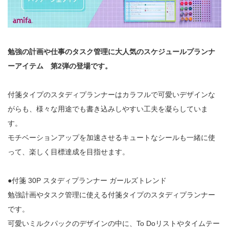
勉強の計画や仕事のタスク管理に大人気のスケジュールプランナ
ーアイテム 第2弾の登場です。
付箋タイプのスタディプランナーはカラフルで可愛いデザインな
がらも、様々な用途でも書き込みしやすい工夫を凝らしていま
す。
モチベーションアップを加速させるキュートなシールも一緒に使
って、楽しく目標達成を目指せます。
●付箋 30P スタディプランナー ガールズトレンド
勉強計画やタスク管理に使える付箋タイプのスタディプランナー
です。
可愛いミルクパックのデザインの中に、To Doリストやタイムテー