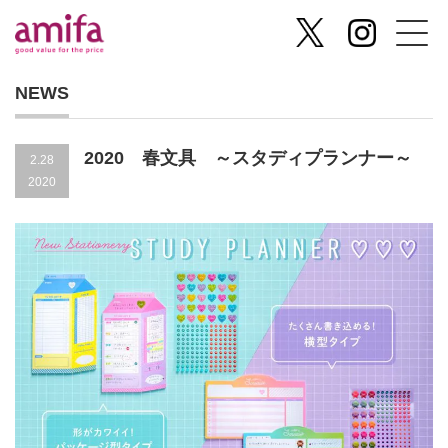
NEWS
2020 春文具 ～スタディプランナー～
2.28
2020