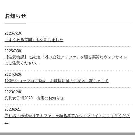
ゴ
リ
ー
お知らせ
2026/7/10
「よくある質問」を更新しました
2025/7/30
【注意喚起】 当社名「株式会社アミファ」を騙る悪質なウェブサイト
にご注意ください。
2024/3/26
100円ショップ向け商品 お取扱店舗のご案内に関しまして
2023/12/8
文具女子博2023 出店のお知らせ
2023/2/21
当社名「株式会社アミファ」を騙る悪質なウェブサイトにご注意くださ
い