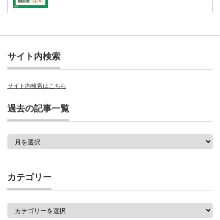
サイト内検索
サイト内検索はこちら
過去の記事一覧
過
去
の
記
事
カテゴリー
一
覧
カ
テ