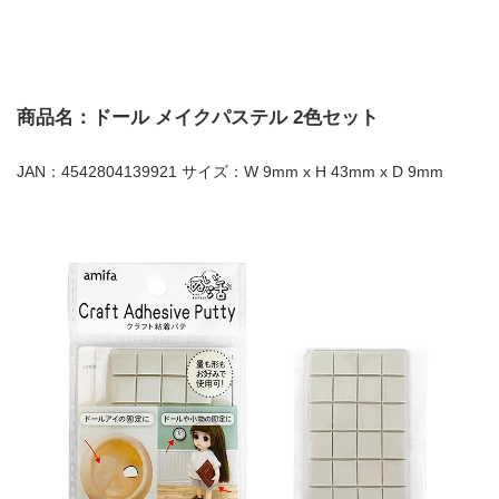
商品名：ドール メイクパステル 2色セット
JAN：4542804139921 サイズ：W 9mm x H 43mm x D 9mm