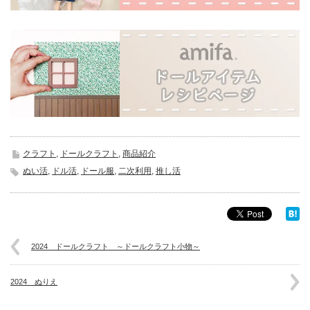
クラフト
,
ドールクラフト
,
商品紹介
ぬい活
,
ドル活
,
ドール服
,
二次利用
,
推し活
2024 ドールクラフト ～ドールクラフト小物～
2024 ぬりえ