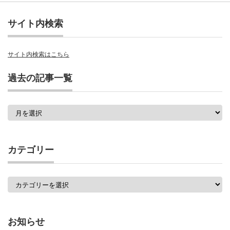
サイト内検索
サイト内検索はこちら
過去の記事一覧
過
去
の
記
事
カテゴリー
一
覧
カ
テ
ゴ
リ
ー
お知らせ