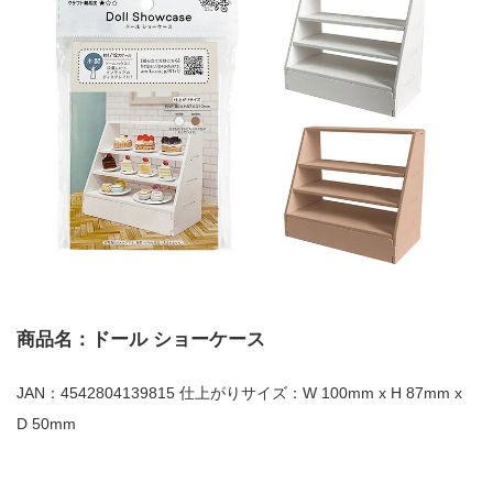
商品名：ドール ショーケース
JAN：4542804139815 仕上がりサイズ：W 100mm x H 87mm x
D 50mm