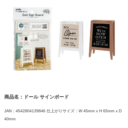
商品名：ドール サインボード
JAN：4542804139846 仕上がりサイズ：W 45mm x H 65mm x D
40mm