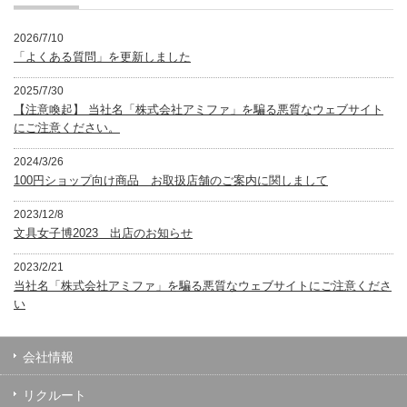
2026/7/10
「よくある質問」を更新しました
2025/7/30
【注意喚起】 当社名「株式会社アミファ」を騙る悪質なウェブサイト
にご注意ください。
2024/3/26
100円ショップ向け商品 お取扱店舗のご案内に関しまして
2023/12/8
文具女子博2023 出店のお知らせ
2023/2/21
当社名「株式会社アミファ」を騙る悪質なウェブサイトにご注意くださ
い
会社情報
リクルート