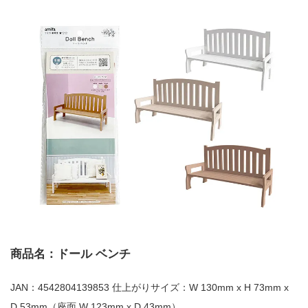
商品名：ドール ベンチ
JAN：4542804139853 仕上がりサイズ：W 130mm x H 73mm x
D 53mm（座面 W 123mm x D 43mm）