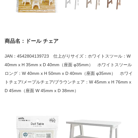
商品名：ドール チェア
JAN：4542804139723 仕上がりサイズ：ホワイトスツール：W
40mm x H 35mm x D 40mm（座面 φ35mm） ホワイトスツール
ロング：W 40mm x H 50mm x D 40mm（座面 φ35mm） ホワイ
トチェア/メープルチェア/ブラウンチェア：W 45mm x H 76mm x
D 45mm（座面 W 45mm x D 38mm）