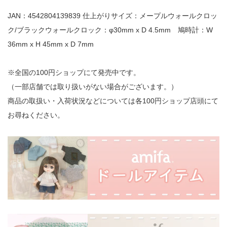
JAN：4542804139839 仕上がりサイズ：メープルウォールクロッ
ク/ブラックウォールクロック：φ30mm x D 4.5mm 鳩時計：W
36mm x H 45mm x D 7mm
※全国の100円ショップにて発売中です。
（一部店舗では取り扱いがない場合がございます。）
商品の取扱い・入荷状況などについては各100円ショップ店頭にて
お尋ねください。