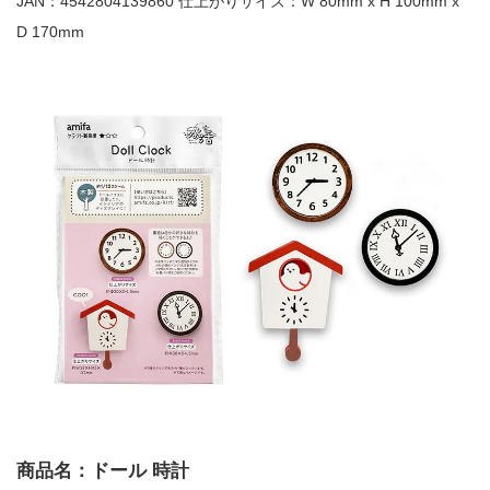
JAN：4542804139860 仕上がりサイズ：W 80mm x H 100mm x
D 170mm
商品名：ドール 時計