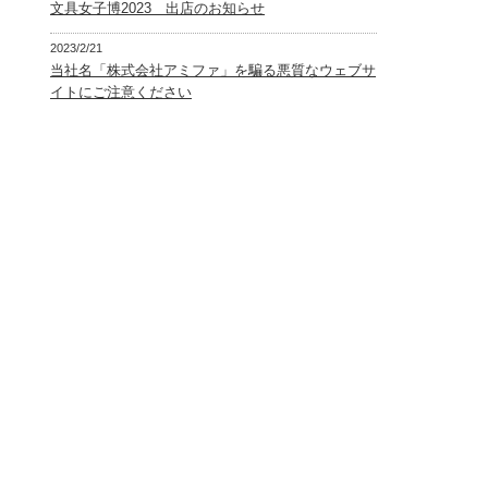
文具女子博2023 出店のお知らせ
2023/2/21
当社名「株式会社アミファ」を騙る悪質なウェブサ
イトにご注意ください