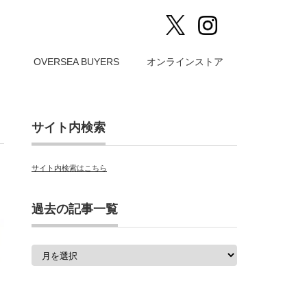
）
OVERSEA BUYERS
オンラインストア
サイト内検索
サイト内検索はこちら
過去の記事一覧
過
去
の
記
事
一