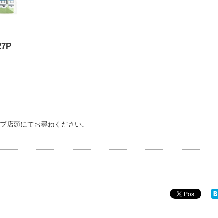
7P
ップ店頭にてお尋ねください。