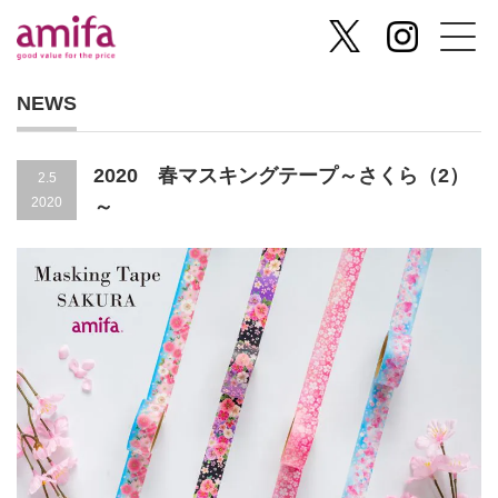
NEWS
2020 春マスキングテープ～さくら（2）
2.5
2020
～