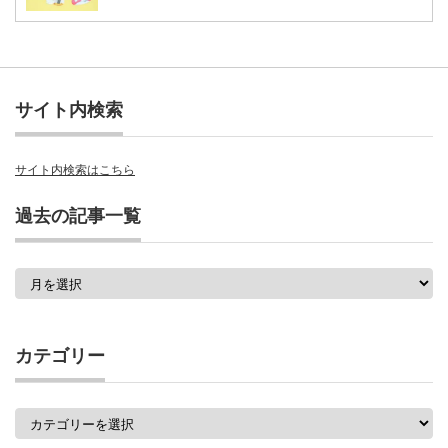
サイト内検索
サイト内検索はこちら
過去の記事一覧
過
去
の
記
事
カテゴリー
一
覧
カ
テ