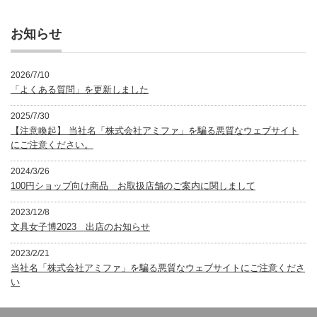
ゴ
リ
ー
お知らせ
2026/7/10
「よくある質問」を更新しました
2025/7/30
【注意喚起】 当社名「株式会社アミファ」を騙る悪質なウェブサイト
にご注意ください。
2024/3/26
100円ショップ向け商品 お取扱店舗のご案内に関しまして
2023/12/8
文具女子博2023 出店のお知らせ
2023/2/21
当社名「株式会社アミファ」を騙る悪質なウェブサイトにご注意くださ
い