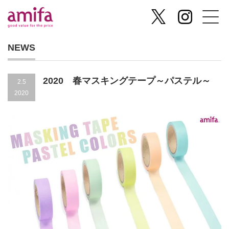
NEWS
2020 春マスキングテープ～パステル～
2.5
2020