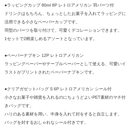
●ラッピングカップ 80ml 8P レトロアメリカン 羽パーツ付
ドリンクはもちろん、ちょっとしたお菓子を入れてラッピングに
活用できる小さなペーパーカップです。
羽型のパーツを取り付けて、可愛くデコレーションできます。
1セットで2柄楽しめるアソートとなっています。
●ペーパーナプキン 12P レトロアメリカン
ラッピングペーパーやテーブルペーパーとして使える、可愛いイ
ラストがプリントされたペーパーナプキンです。
●クリアガゼットバッグ S 6P レトロアメリカン シール付
小さなお菓子や雑貨を入れるのにちょうどよいPET素材のマチ付
きバッグです。
ハリのある素材を用い、中身を入れて封をすると自立します。
バッグを封するおしゃれなシール付きです。