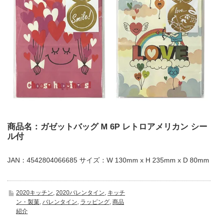
商品名：ガゼットバッグ M 6P レトロアメリカン シー
ル付
JAN：4542804066685 サイズ：W 130mm x H 235mm x D 80mm
2020キッチン
,
2020バレンタイン
,
キッチ
ン・製菓
,
バレンタイン
,
ラッピング
,
商品
紹介