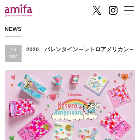
NEWS
2020 バレンタイン～レトロアメリカン～
1.8
2020