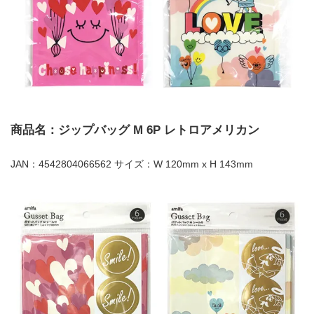
商品名：ジップバッグ M 6P レトロアメリカン
JAN：4542804066562 サイズ：W 120mm x H 143mm