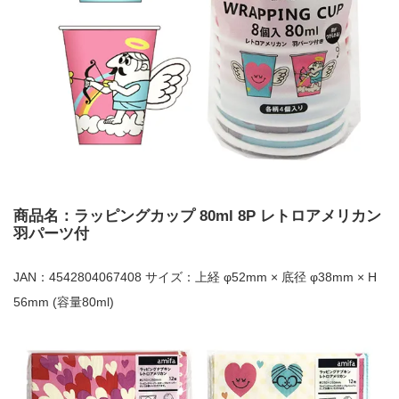
商品名：ラッピングカップ 80ml 8P レトロアメリカン
羽パーツ付
JAN：4542804067408 サイズ：上経 φ52mm × 底径 φ38mm × H
56mm (容量80ml)