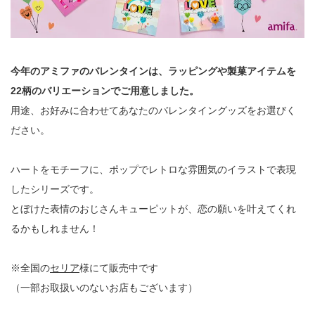
今年のアミファのバレンタインは、ラッピングや製菓アイテムを
22柄のバリエーションでご用意しました。
用途、お好みに合わせてあなたのバレンタイングッズをお選びく
ださい。
ハートをモチーフに、ポップでレトロな雰囲気のイラストで表現
したシリーズです。
とぼけた表情のおじさんキューピットが、恋の願いを叶えてくれ
るかもしれません！
※全国の
セリア
様にて販売中です
（一部お取扱いのないお店もございます）