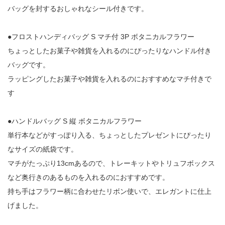
バッグを封するおしゃれなシール付きです。
●フロストハンディバッグ S マチ付 3P ボタニカルフラワー
ちょっとしたお菓子や雑貨を入れるのにぴったりなハンドル付き
バッグです。
ラッピングしたお菓子や雑貨を入れるのにおすすめなマチ付きで
す
●ハンドルバッグ S 縦 ボタニカルフラワー
単行本などがすっぽり入る、ちょっとしたプレゼントにぴったり
なサイズの紙袋です。
マチがたっぷり13cmあるので、トレーキットやトリュフボックス
など奥行きのあるものを入れるのにおすすめです。
持ち手はフラワー柄に合わせたリボン使いで、エレガントに仕上
げました。