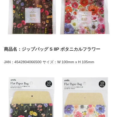
商品名：ジップバッグ S 8P ボタニカルフラワー
JAN：4542804066500 サイズ：W 100mm x H 105mm