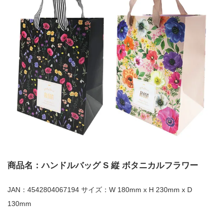
商品名：ハンドルバッグ S 縦 ボタニカルフラワー
JAN：4542804067194 サイズ：W 180mm x H 230mm x D
130mm