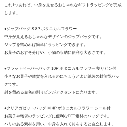
これ1つあれば、中身を見せるおしゃれなギフトラッピングが完成
します。
●ジップバッグ S 8P ボタニカルフラワー
中身が見えるおしゃれなデザインのジップバッグです。
ジップを留めれば簡単にラッピングできます。
お菓子のおすそ分けや、小物の収納に便利な大きさです。
●フラットペーパーバッグ 10P ボタニカルフラワー 割りピン付
小さなお菓子や雑貨を入れるのにちょうどよい紙製の封筒型バッ
グです。
封を留める金色の割りピンがアクセントに光ります。
●クリアガゼットバッグ M 4P ボタニカルフラワー シール付
お菓子や雑貨のラッピングに便利なPET素材のバッグです。
ハリのある素材を用い、中身を入れて封をすると自立します。