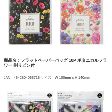
商品名：フラットペーパーバッグ 10P ボタニカルフラ
ワー 割りピン付
JAN：4542804066715 サイズ：W 100mm x H 140mm