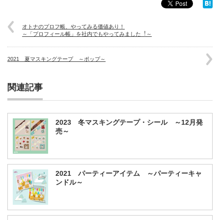
オトナのプロフ帳、やってみる価値あり！
～「プロフィール帳」を社内でもやってみました︕～
2021 夏マスキングテープ ～ポップ～
関連記事
2023 冬マスキングテープ・シール ～12月発
売～
2021 パーティーアイテム ～パーティーキャ
ンドル～