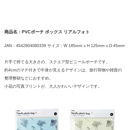
商品名：PVCポーチ ボックス リアルフォト
JAN：4542804080339 サイズ：W 185mm x H 125mm x D 45mm
片手で持てる大きさの、スクエア型ビニールポーチです。
約4cmのマチ付きで中身が見えるデザインは、旅行荷物や雑貨の
整理整頓などにおすすめ。
小花の写真プリントが、大人かわいいデザインです。