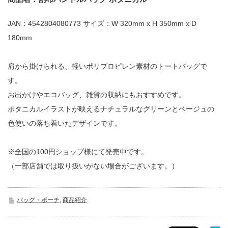
JAN：4542804080773 サイズ：W 320mm x H 350mm x D
180mm
肩から掛けられる、軽いポリプロピレン素材のトートバッグで
す。
お出かけやエコバッグ、雑貨の収納にもおすすめです。
ボタニカルイラストが映えるナチュラルなグリーンとベージュの
色使いの落ち着いたデザインです。
※全国の100円ショップ様にて発売中です。
（一部店舗では取り扱いがない場合がございます。）
バッグ・ポーチ
,
商品紹介