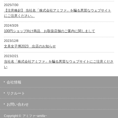
2025/7/30
【注意喚起】 当社名「株式会社アミファ」を騙る悪質なウェブサイト
にご注意ください。
2024/3/26
100円ショップ向け商品 お取扱店舗のご案内に関しまして
2023/12/8
文具女子博2023 出店のお知らせ
2023/2/21
当社名「株式会社アミファ」を騙る悪質なウェブサイトにご注意くださ
い
会社情報
リクルート
お問い合わせ
Copyright ©
アミファ~amifa~