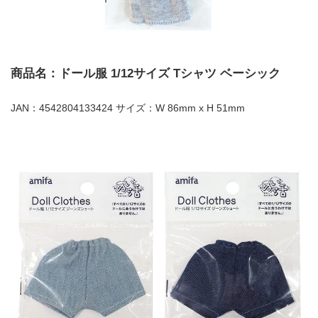
商品名：ドール服 1/12サイズ Tシャツ ベーシック
JAN：4542804133424 サイズ：W 86mm x H 51mm