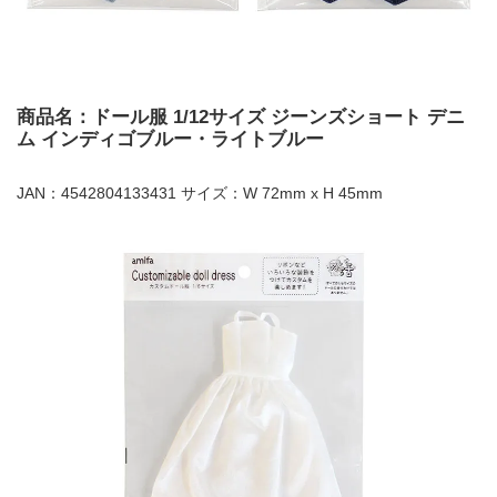
商品名：ドール服 1/12サイズ ジーンズショート デニ
ム インディゴブルー・ライトブルー
JAN：4542804133431 サイズ：W 72mm x H 45mm