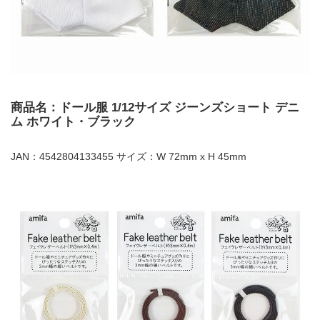
商品名：ドール服 1/12サイズ ジーンズショート デニ
ム ホワイト・ブラック
JAN：4542804133455 サイズ：W 72mm x H 45mm