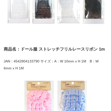
商品名：ドール服 ストレッチフリルレースリボン 1m
JAN：4542804133790 サイズ：A：W 10mm x H 1M B：W
6mm x H 1M