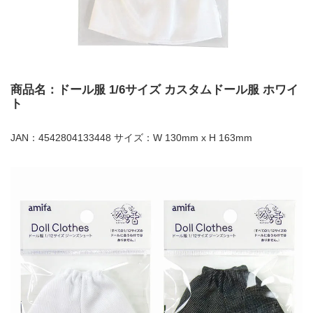
商品名：ドール服 1/6サイズ カスタムドール服 ホワイ
ト
JAN：4542804133448 サイズ：W 130mm x H 163mm