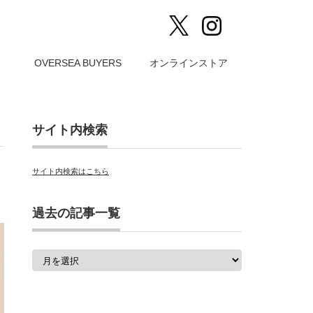
）
OVERSEA BUYERS
オンラインストア
サイト内検索
サイト内検索はこちら
過去の記事一覧
過
去
の
記
事
一