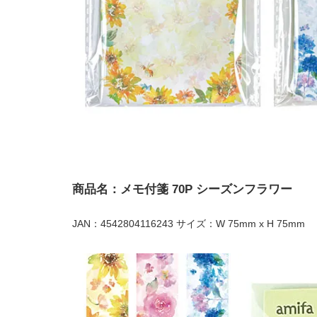
商品名：メモ付箋 70P シーズンフラワー
JAN：4542804116243 サイズ：W 75mm x H 75mm