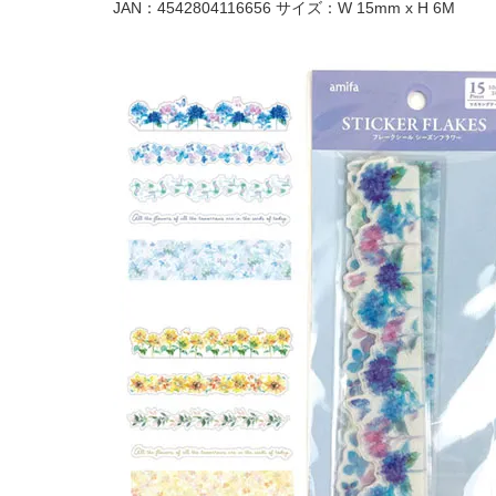
JAN：4542804116656 サイズ：W 15mm x H 6M