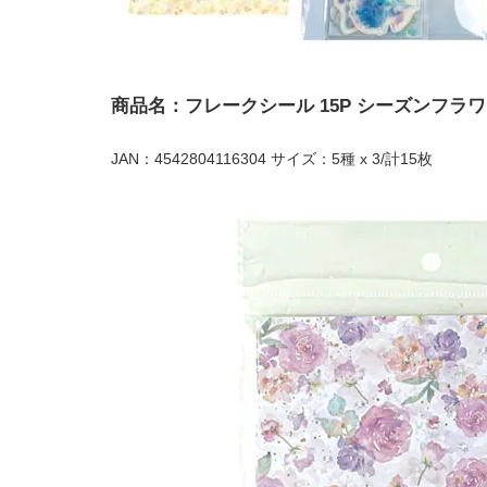
商品名：フレークシール 15P シーズンフラ
JAN：4542804116304 サイズ：5種 x 3/計15枚