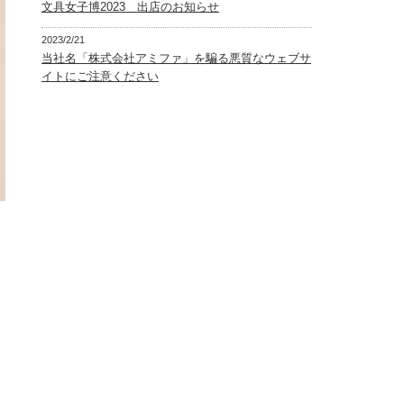
文具女子博2023 出店のお知らせ
2023/2/21
当社名「株式会社アミファ」を騙る悪質なウェブサ
イトにご注意ください