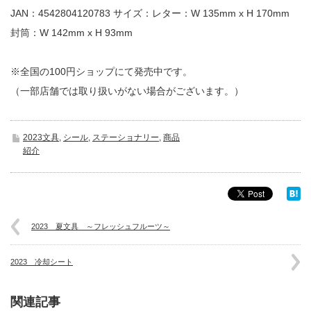
JAN：4542804120783 サイズ：レター：W 135mm x H 170mm
封筒：W 142mm x H 93mm
※全国の100円ショップにて発売中です。
（一部店舗では取り扱いがない場合がございます。）
2023文具
,
シール
,
ステーショナリー
,
商品
紹介
2023 夏文具 ～フレッシュフルーツ～
2023 冷却シート
関連記事