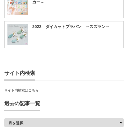
カー～
2022 ダイカットプラバン ～スズラン～
サイト内検索
サイト内検索はこちら
過去の記事一覧
過
去