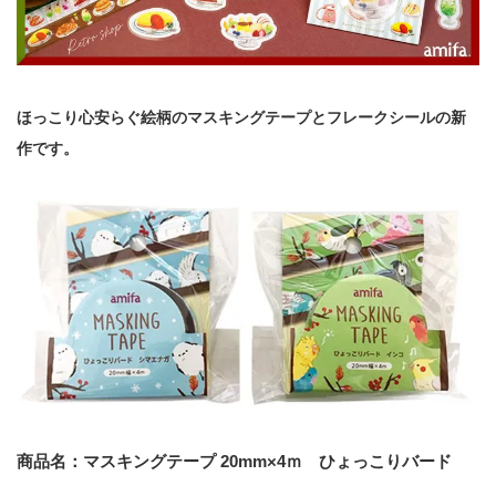
ほっこり心安らぐ絵柄のマスキングテープとフレークシールの新
作です。
商品名：マスキングテープ 20mm×4ｍ ひょっこりバード