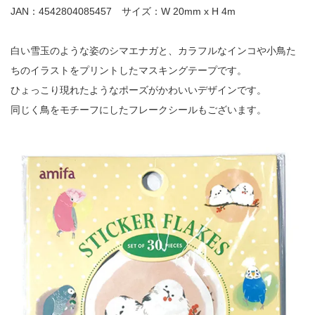
JAN：4542804085457 サイズ：W 20mm x H 4m
白い雪玉のような姿のシマエナガと、カラフルなインコや小鳥た
ちのイラストをプリントしたマスキングテープです。
ひょっこり現れたようなポーズがかわいいデザインです。
同じく鳥をモチーフにしたフレークシールもございます。