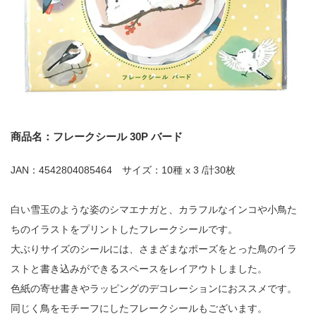
商品名：フレークシール 30P バード
JAN：4542804085464 サイズ：10種 x 3 /計30枚
白い雪玉のような姿のシマエナガと、カラフルなインコや小鳥た
ちのイラストをプリントしたフレークシールです。
大ぶりサイズのシールには、さまざまなポーズをとった鳥のイラ
ストと書き込みができるスペースをレイアウトしました。
色紙の寄せ書きやラッピングのデコレーションにおススメです。
同じく鳥をモチーフにしたフレークシールもございます。