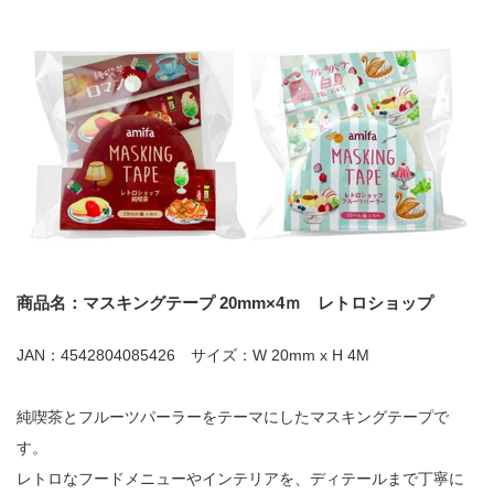
商品名：マスキングテープ 20mm×4ｍ レトロショップ
JAN：4542804085426 サイズ：W 20mm x H 4M
純喫茶とフルーツパーラーをテーマにしたマスキングテープで
す。
レトロなフードメニューやインテリアを、ディテールまで丁寧に