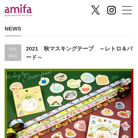
NEWS
2021 秋マスキングテープ ～レトロ＆バ
9.21
2021
ード～