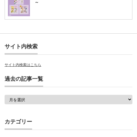
～
サイト内検索
サイト内検索はこちら
過去の記事一覧
過
去
の
記
事
カテゴリー
一
覧