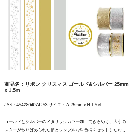
商品名：リボン クリスマス ゴールド&シルバー 25mm
x 1.5m
JAN：4542804074253 サイズ：W 25mm x H 1.5M
ゴールドとシルバーのメタリックカラー加工できらめく、大小の
スターが散りばめられた柄とシンプルな単色柄をセットしたおし