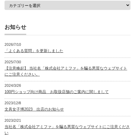
カ
テ
ゴ
リ
ー
お知らせ
2026/7/10
「よくある質問」を更新しました
2025/7/30
【注意喚起】 当社名「株式会社アミファ」を騙る悪質なウェブサイト
にご注意ください。
2024/3/26
100円ショップ向け商品 お取扱店舗のご案内に関しまして
2023/12/8
文具女子博2023 出店のお知らせ
2023/2/21
当社名「株式会社アミファ」を騙る悪質なウェブサイトにご注意くださ
い