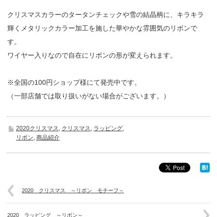
クリスマスカラーのタータンチェックや雪の結晶柄に、キラキラ
輝くメタリックカラー加工を施した華やかな雰囲気のリボンで
す。
ワイヤー入りなので自在にリボンの形が変えられます。
※全国の100円ショップ様にて発売中です。
（一部店舗では取り扱いがない場合がございます。）
2020クリスマス
,
クリスマス
,
ラッピング
,
リボン
,
商品紹介
2020 クリスマス ～リボン モチーフ～
2020 ラッピング ～リボン～