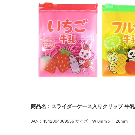
商品名：スライダーケース入りクリップ 牛
JAN：4542804069556 サイズ：W 8mm x H 28mm