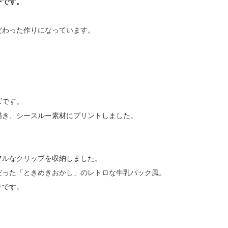
ーです。
だわった作りになっています。
。
。
ズです。
描き、シースルー素材にプリントしました。
フルなクリップを収納しました。
だった「ときめきおかし」のレトロな牛乳パック風。
りです。