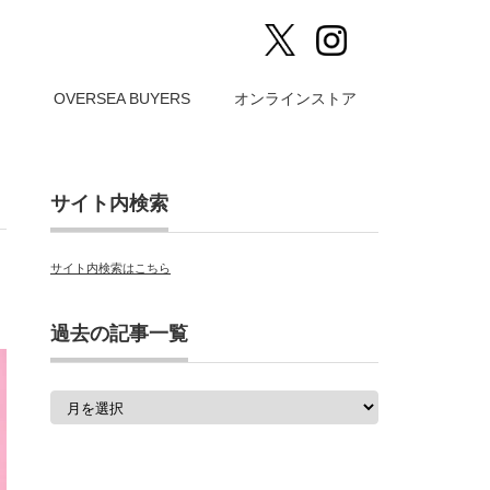
）
OVERSEA BUYERS
オンラインストア
サイト内検索
サイト内検索はこちら
過去の記事一覧
過
去
の
記
事
一