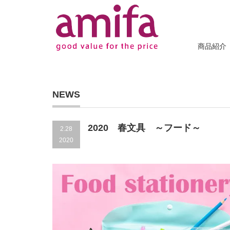
商品紹介
NEWS
2020 春文具 ～フード～
2.28
2020