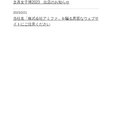
文具女子博2023 出店のお知らせ
2023/2/21
当社名「株式会社アミファ」を騙る悪質なウェブサ
イトにご注意ください