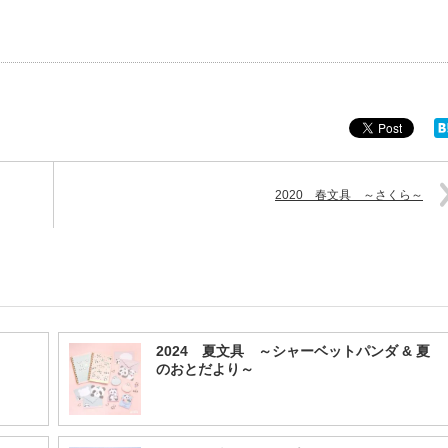
2020 春文具 ～さくら～
2024 夏文具 ～シャーベットパンダ & 夏
のおとだより～