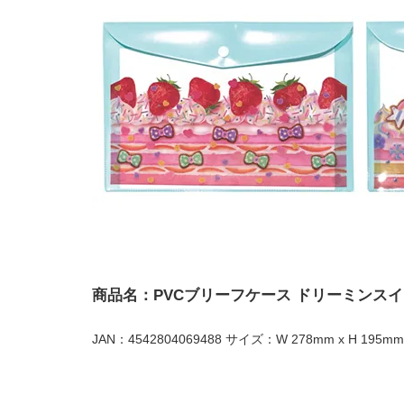
商品名：PVCブリーフケース ドリーミンス
JAN：4542804069488 サイズ：W 278mm x H 195mm