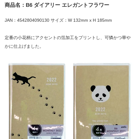
商品名：B6 ダイアリー エレガントフラワー
JAN：4542804090130 サイズ：W 132mm x H 185mm
定番の小花柄にアクセントの箔加工をプリントし、可憐かつ華や
かに仕上げました。