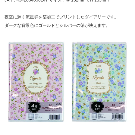
JAN：4542804090147 サイズ：W 132mm x H 185mm
夜空に輝く流星群を箔加工でプリントしたダイアリーです。
ダークな背景色にゴールドとシルバーの箔が映えます。