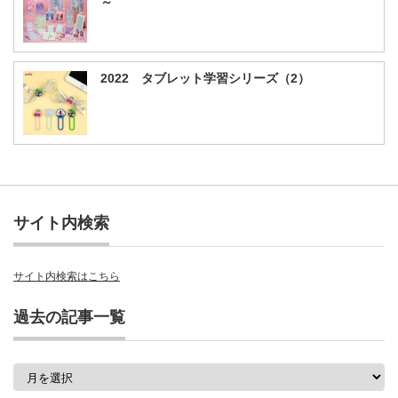
～
2022 タブレット学習シリーズ（2）
サイト内検索
サイト内検索はこちら
過去の記事一覧
過
去