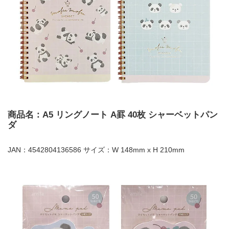
商品名：A5 リングノート A罫 40枚 シャーベットパン
ダ
JAN：4542804136586 サイズ：W 148mm x H 210mm