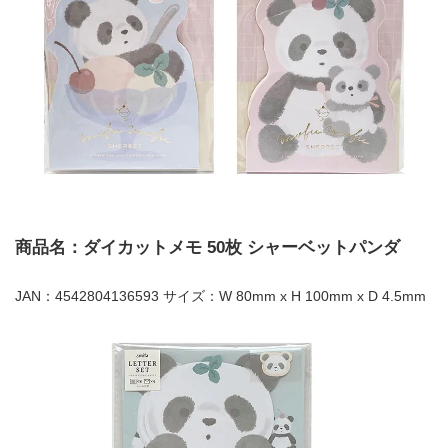
商品名：ダイカットメモ 50枚 シャーベットパンダ
JAN：4542804136593 サイズ：W 80mm x H 100mm x D 4.5mm