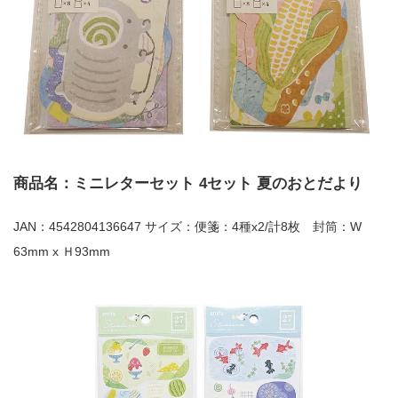
商品名：ミニレターセット 4セット 夏のおとだより
JAN：4542804136647 サイズ：便箋：4種x2/計8枚 封筒：W
63mm x Ｈ93mm