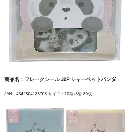
商品名：フレークシール 30P シャーベットパンダ
JAN：4542804136708 サイズ：10種x3/計30枚