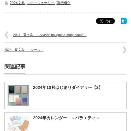
2024文具
,
ステーショナリー
,
商品紹介
2024 夏文具 ～Season bouquet & milky ocean～
2024 夏文具 ～シール～
関連記事
2024年10月はじまりダイアリー【2】
2024年カレンダー ～バラエティ～