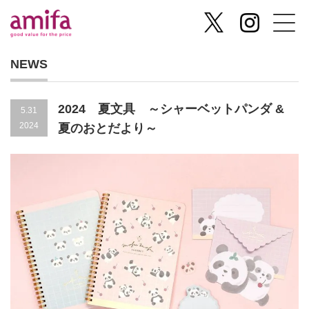
NEWS
2024 夏文具 ～シャーベットパンダ &
5.31
2024
夏のおとだより～