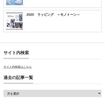
2020 ラッピング ～モノトーン～
サイト内検索
サイト内検索はこちら
過去の記事一覧
過
去
の
記