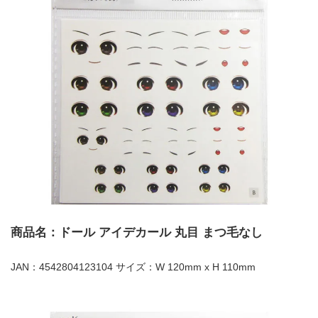
商品名：ドール アイデカール 丸目 まつ毛なし
JAN：4542804123104 サイズ：W 120mm x H 110mm