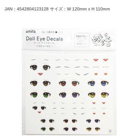
JAN：4542804123128 サイズ：W 120mm x H 110mm