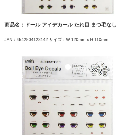
商品名：ドール アイデカール たれ目 まつ毛なし
JAN：4542804123142 サイズ：W 120mm x H 110mm