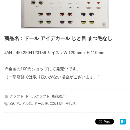
商品名：ドール アイデカール じと目 まつ毛なし
JAN：4542804123159 サイズ：W 120mm x H 110mm
※全国の100円ショップにて発売中です。
（一部店舗では取り扱いがない場合がございます。）
クラフト
,
ドールクラフト
,
商品紹介
ぬい活
,
ドル活
,
ドール服
,
二次利用
,
推し活