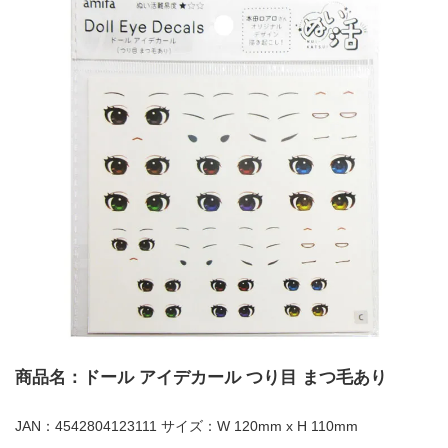
商品名：ドール アイデカール つり目 まつ毛あり
JAN：4542804123111 サイズ：W 120mm x H 110mm