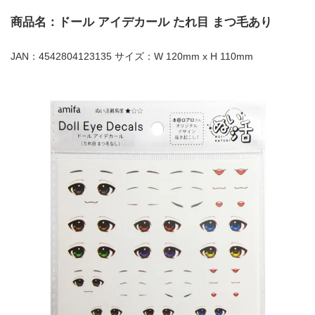
商品名：ドール アイデカール たれ目 まつ毛あり
JAN：4542804123135 サイズ：W 120mm x H 110mm