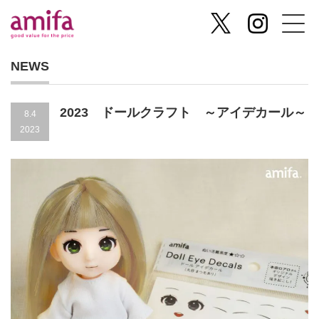
NEWS
2023 ドールクラフト ～アイデカール～
8.4
2023