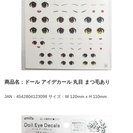
商品名：ドール アイデカール 丸目 まつ毛あり
JAN：4542804123098 サイズ：W 120mm x H 110mm