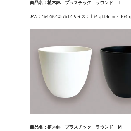
商品名：植木鉢 プラスチック ラウンド Ｌ
JAN：4542804087512 サイズ：上径 φ114mm x 下径 φ
商品名：植木鉢 プラスチック ラウンド Ｍ