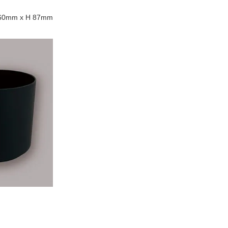
0mm x H 87mm