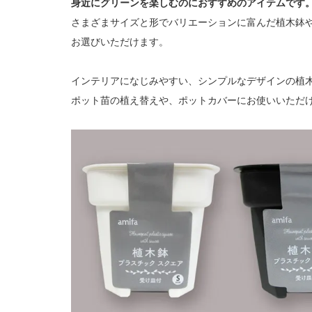
身近にグリーンを楽しむのにおすすめのアイテムです
さまざまサイズと形でバリエーションに富んだ植木鉢
お選びいただけます。
インテリアになじみやすい、シンプルなデザインの植
ポット苗の植え替えや、ポットカバーにお使いいただ