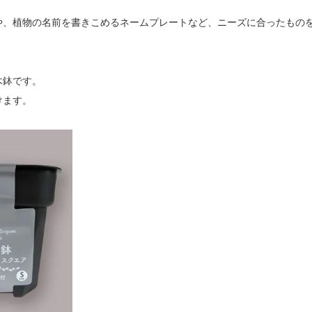
。
や、植物の名前を書きこめるネームプレートなど、ニーズに合ったもの
木鉢です。
けます。