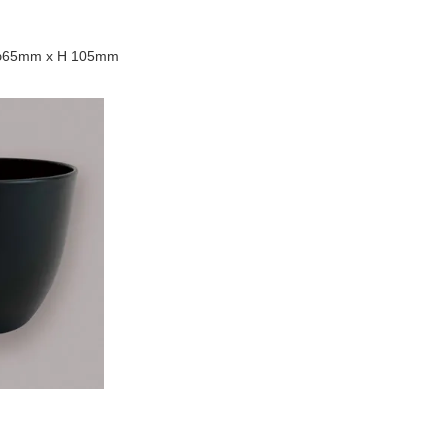
65mm x H 105mm