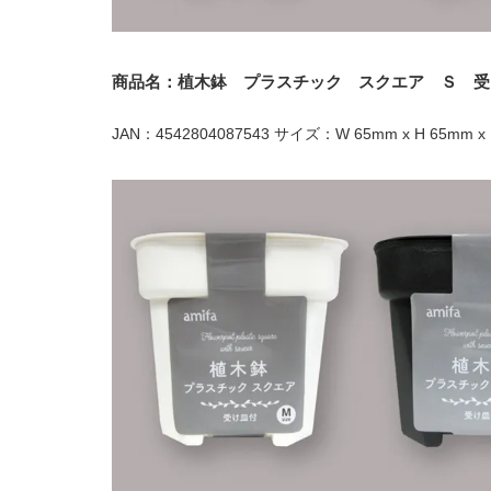
商品名：植木鉢 プラスチック スクエア Ｓ 受
JAN：4542804087543 サイズ：W 65mm x H 65mm x