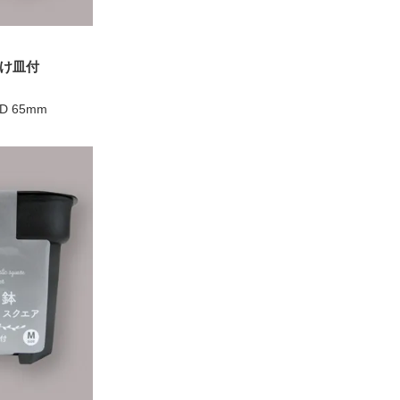
け皿付
 D 65mm