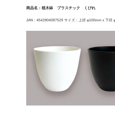
商品名：植木鉢 プラスチック くびれ
JAN：4542804087529 サイズ：上径 φ100mm x 下径 