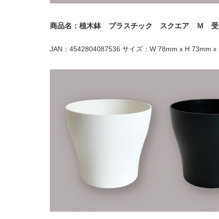
商品名：植木鉢 プラスチック スクエア Ｍ 受
JAN：4542804087536 サイズ：W 78mm x H 73mm x