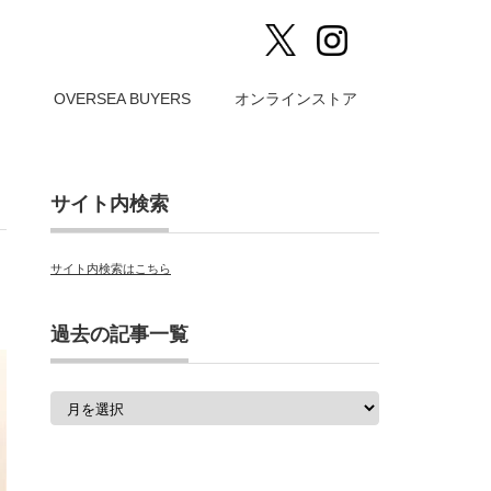
）
OVERSEA BUYERS
オンラインストア
サイト内検索
サイト内検索はこちら
過去の記事一覧
過
去
の
記
事
一