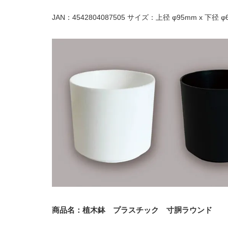
JAN：4542804087505 サイズ：上径 φ95mm x 下径 φ6
商品名：植木鉢 プラスチック 寸胴ラウンド