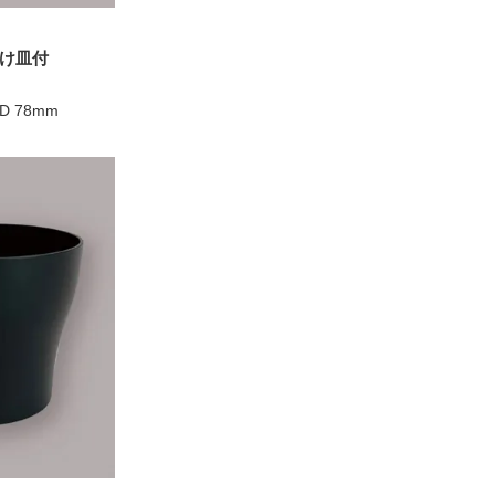
け皿付
 D 78mm