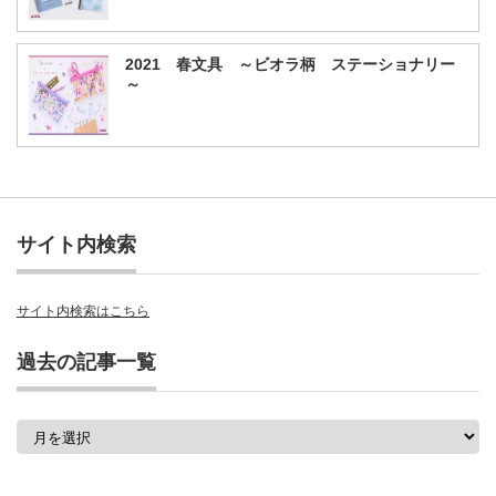
2021 春文具 ～ビオラ柄 ステーショナリー
～
サイト内検索
サイト内検索はこちら
過去の記事一覧
過
去
の
記