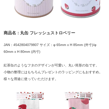
商品名：丸缶 フレッシュストロベリー
JAN：4542804079807 サイズ：φ 65mm x H 85mm (外寸)/φ
60mm x H 80mm (内寸)
紅茶缶のようなフタのデザインが可愛い、丸い筒形の缶です。
小物の整理にはもちろんプレゼントのラッピングにもおすすめ。
様々な用途に使っていただけます。