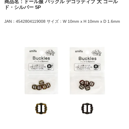
商品名：ドール服 バックル デコラティブ 大 ゴール
ド・シルバー 5P
JAN：4542804119008 サイズ：W 10mm x H 10mm x D 1.6mm