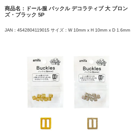
商品名：ドール服 バックル デコラティブ 大 ブロン
ズ・ブラック 5P
JAN：4542804119015 サイズ：W 10mm x H 10mm x D 1.6mm