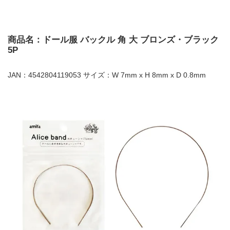
商品名：ドール服 バックル 角 大 ブロンズ・ブラック
5P
JAN：4542804119053 サイズ：W 7mm x H 8mm x D 0.8mm