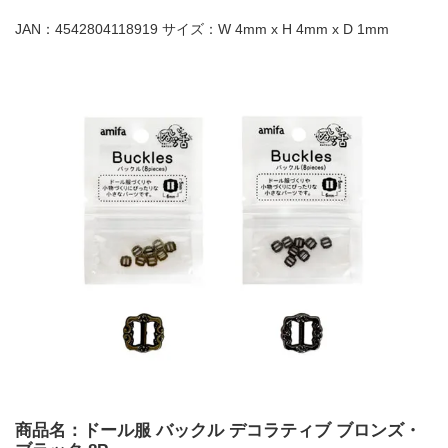
JAN：4542804118919 サイズ：W 4mm x H 4mm x D 1mm
商品名：ドール服 バックル デコラティブ ブロンズ・