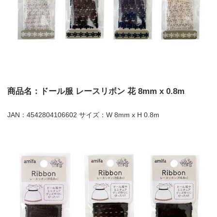
商品名：ドール服 レースリボン 花 8mm x 0.8m
JAN：4542804106602 サイズ：W 8mm x H 0.8m