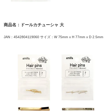
商品名：ドールカチューシャ 大
JAN：4542804119060 サイズ：W 75mm x H 77mm x D 2.5mm