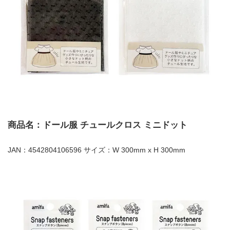
商品名：ドール服 チュールクロス ミニドット
JAN：4542804106596 サイズ：W 300mm x H 300mm