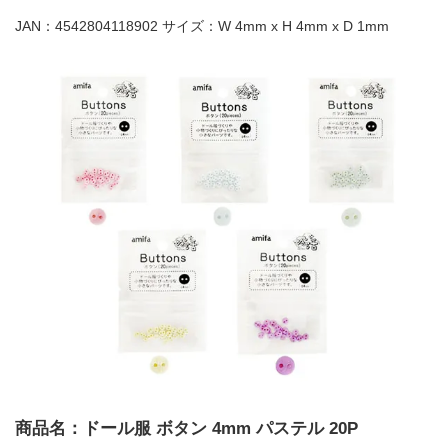
JAN：4542804118902 サイズ：W 4mm x H 4mm x D 1mm
商品名：ドール服 ボタン 4mm パステル 20P