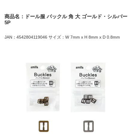
商品名：ドール服 バックル 角 大 ゴールド・シルバー
5P
JAN：4542804119046 サイズ：W 7mm x H 8mm x D 0.8mm