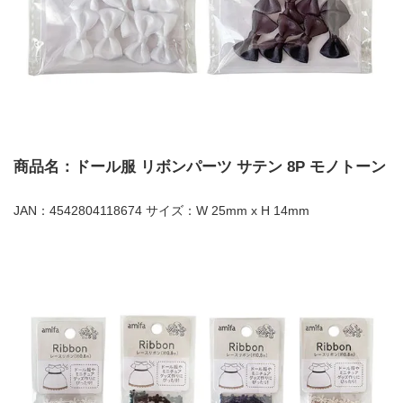
商品名：ドール服 リボンパーツ サテン 8P モノトーン
JAN：4542804118674 サイズ：W 25mm x H 14mm