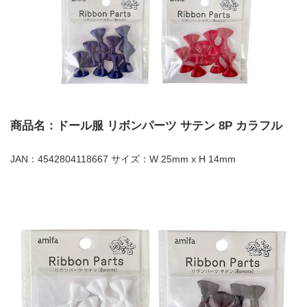
商品名：ドール服 リボンパーツ サテン 8P カラフル
JAN：4542804118667 サイズ：W 25mm x H 14mm