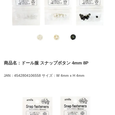
商品名：ドール服 スナップボタン 4mm 8P
JAN：4542804106558 サイズ：W 4mm x H 4mm