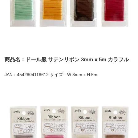
商品名：ドール服 サテンリボン 3mm x 5m カラフル
JAN：4542804118612 サイズ：W 3mm x H 5m