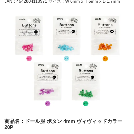
JAN：4542804118971 サイズ：W 6mm x H 6mm x D 1.7mm
商品名：ドール服 ボタン 4mm ヴィヴィッドカラー
20P