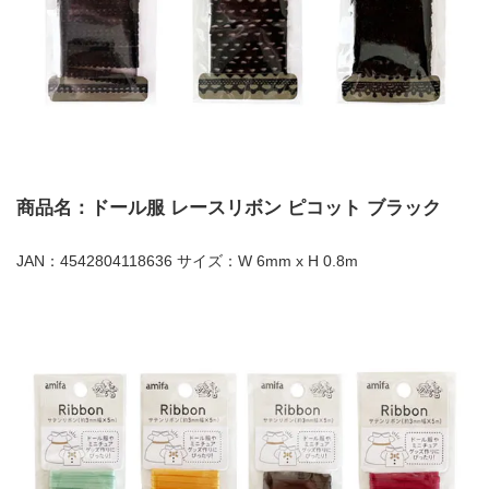
商品名：ドール服 レースリボン ピコット ブラック
JAN：4542804118636 サイズ：W 6mm x H 0.8m