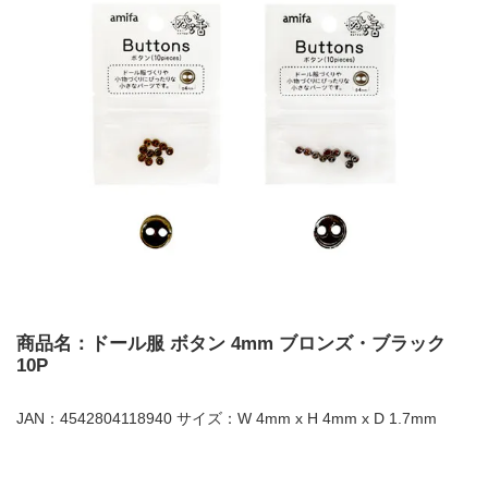
商品名：ドール服 ボタン 4mm ブロンズ・ブラック
10P
JAN：4542804118940 サイズ：W 4mm x H 4mm x D 1.7mm