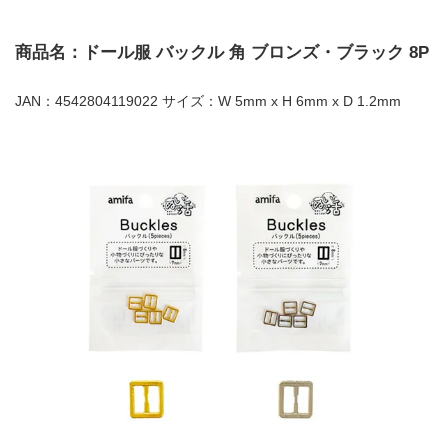
商品名：ドール服 バックル 角 ブロンズ・ブラック 8P
JAN：4542804119022 サイズ：W 5mm x H 6mm x D 1.2mm