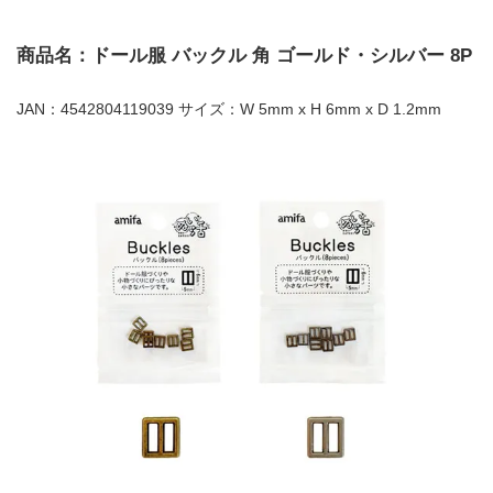
商品名：ドール服 バックル 角 ゴールド・シルバー 8P
JAN：4542804119039 サイズ：W 5mm x H 6mm x D 1.2mm