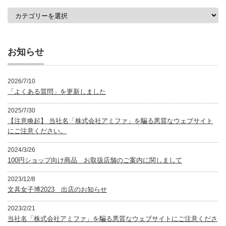
カ
テ
ゴ
リ
ー
お知らせ
2026/7/10
「よくある質問」を更新しました
2025/7/30
【注意喚起】 当社名「株式会社アミファ」を騙る悪質なウェブサイト
にご注意ください。
2024/3/26
100円ショップ向け商品 お取扱店舗のご案内に関しまして
2023/12/8
文具女子博2023 出店のお知らせ
2023/2/21
当社名「株式会社アミファ」を騙る悪質なウェブサイトにご注意くださ