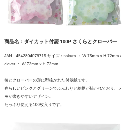
商品名：ダイカット付箋 100P さくらとクローバー
JAN：4542804079715 サイズ：sakura ： W 75mm x H 72mm /
clover ： W 72mm x H 72mm
桜とクローバーの形に型抜かれた付箋紙です。
春らしいピンクとグリーンでふんわりと絵柄が描かれており、メ
モが書きやすいデザイン。
たっぷり使える100枚入りです。