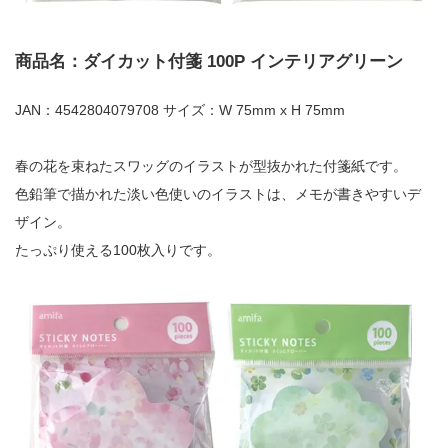
商品名：ダイカット付箋 100P インテリアグリーン
JAN：4542804079708 サイズ：W 75mm x H 75mm
春の花を束ねたスワッグのイラストが型抜かれた付箋紙です。
色鉛筆で描かれた淡い色使いのイラストは、メモが書きやすいデ
ザイン。
たっぷり使える100枚入りです。