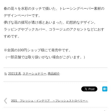
春の花々を水彩のタッチで描いた、トレーシングペーパー素材の
デザインペーパーです。
儚げな花の描写が透け感とあいまった、幻想的なデザイン。
ラッピングやブックカバー、コラージュのアクセントなどにおす
すめです。
※全国の100円ショップ様にて発売中です。
（一部店舗では取り扱いがない場合がございます。）
2021文具
,
ステーショナリー
,
商品紹介
2021 フレッシュ・インテリア ～フレッシュストロベリー～