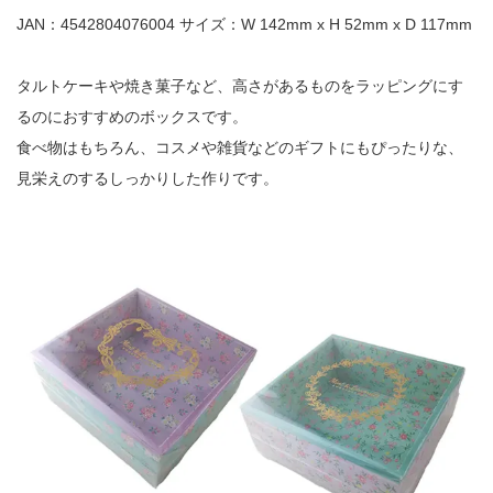
JAN：4542804076004 サイズ：W 142mm x H 52mm x D 117mm
タルトケーキや焼き菓子など、高さがあるものをラッピングにす
るのにおすすめのボックスです。
食べ物はもちろん、コスメや雑貨などのギフトにもぴったりな、
見栄えのするしっかりした作りです。