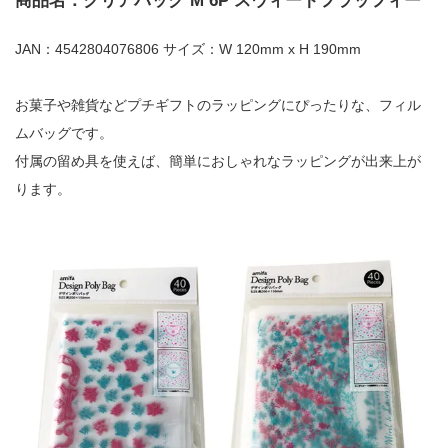
商品名：クリアバッグ M 6P スウィートフラッフィー
JAN：4542804076806 サイズ：W 120mm x H 190mm
お菓子や雑貨などプチギフトのラッピングにぴったりな、フィル
ムバッグです。
付属の留め具を使えば、簡単におしゃれなラッピングが出来上が
ります。