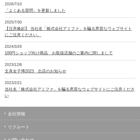
2026/7/10
「よくある質問」を更新しました
2025/7/30
【注意喚起】 当社名「株式会社アミファ」を騙る悪質なウェブサイト
にご注意ください。
2024/3/26
100円ショップ向け商品 お取扱店舗のご案内に関しまして
2023/12/8
文具女子博2023 出店のお知らせ
2023/2/21
当社名「株式会社アミファ」を騙る悪質なウェブサイトにご注意くださ
い
会社情報
リクルート