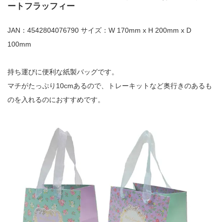
ートフラッフィー
JAN：4542804076790 サイズ：W 170mm x H 200mm x D
100mm
持ち運びに便利な紙製バッグです。
マチがたっぷり10cmあるので、トレーキットなど奥行きのあるも
のを入れるのにおすすめです。