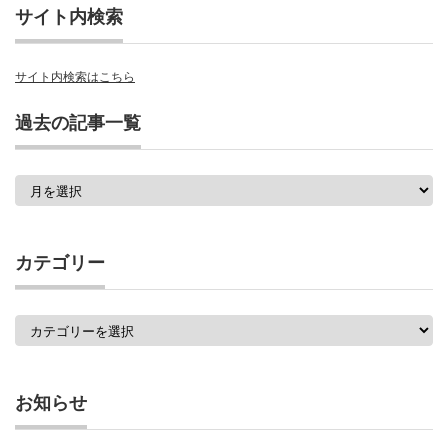
サイト内検索
サイト内検索はこちら
過去の記事一覧
過
去
の
記
事
カテゴリー
一
覧
カ
テ
ゴ
リ
ー
お知らせ