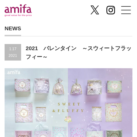
NEWS
2021 バレンタイン ～スウィートフラッ
1.17
2021
フィー～