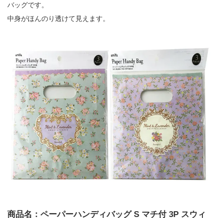
バッグです。
中身がほんのり透けて見えます。
商品名：ペーパーハンディバッグ S マチ付 3P スウィ