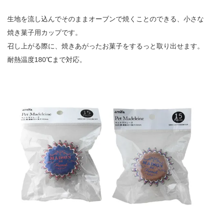
生地を流し込んでそのままオーブンで焼くことのできる、小さな
焼き菓子用カップです。
召し上がる際に、焼きあがったお菓子をするっと取り出せます。
耐熱温度180℃まで対応。