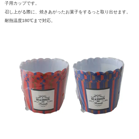
子用カップです。
召し上がる際に、焼きあがったお菓子をするっと取り出せます。
耐熱温度180℃まで対応。