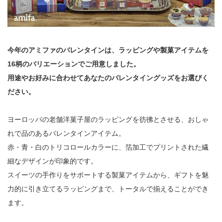
今年のアミファのバレンタインは、ラッピングや製菓アイテムを
16柄のバリエーションでご用意しました。
用途やお好みに合わせてあなたのバレンタイングッズをお選びく
ださい。
ヨーロッパの老舗洋菓子屋のラッピングを彷彿とさせる、おしゃ
れで品のあるバレンタインアイテム。
赤・青・白のトリコロールカラーに、箔加工でプリントされた繊
細なデザインが印象的です。
スイーツの手作りをサポートする製菓アイテムから、ギフトを魅
力的に引き立てるラッピングまで、トータルで揃えることができ
ます。