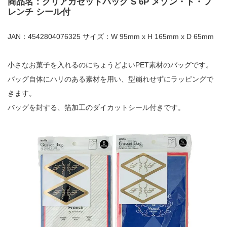
商品名：クリアガゼットバッグ S 6P メゾン・ド・フ
レンチ シール付
JAN：4542804076325 サイズ：W 95mm x H 165mm x D 65mm
小さなお菓子を入れるのにちょうどよいPET素材のバッグです。
バッグ自体にハリのある素材を用い、型崩れせずにラッピングで
きます。
バッグを封する、箔加工のダイカットシール付きです。