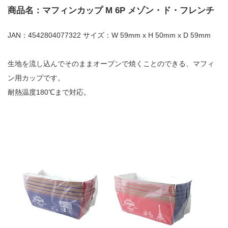
商品名：マフィンカップ M 6P メゾン・ド・フレンチ
JAN：4542804077322 サイズ：W 59mm x H 50mm x D 59mm
生地を流し込んでそのままオーブンで焼くことのできる、マフィ
ン用カップです。
耐熱温度180℃まで対応。