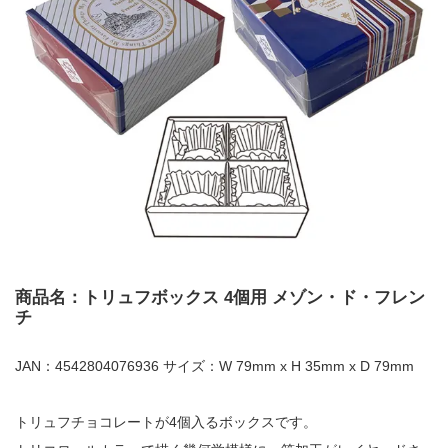
商品名：トリュフボックス 4個用 メゾン・ド・フレン
チ
JAN：4542804076936 サイズ：W 79mm x H 35mm x D 79mm
トリュフチョコレートが4個入るボックスです。