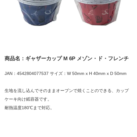
商品名：ギャザーカップ M 6P メゾン・ド・フレンチ
JAN：4542804077537 サイズ：W 50mm x H 40mm x D 50mm
生地を流し込んでそのままオーブンで焼くことのできる、カップ
ケーキ向け紙容器です。
耐熱温度180℃まで対応。