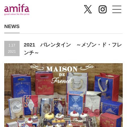
NEWS
2021 バレンタイン ～メゾン・ド・フレ
1.17
2021
ンチ～