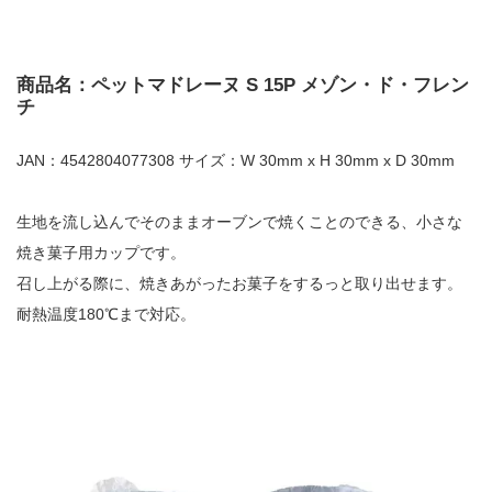
商品名：ペットマドレーヌ S 15P メゾン・ド・フレン
チ
JAN：4542804077308 サイズ：W 30mm x H 30mm x D 30mm
生地を流し込んでそのままオーブンで焼くことのできる、小さな
焼き菓子用カップです。
召し上がる際に、焼きあがったお菓子をするっと取り出せます。
耐熱温度180℃まで対応。