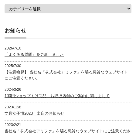
カ
テ
ゴ
リ
ー
お知らせ
2026/7/10
「よくある質問」を更新しました
2025/7/30
【注意喚起】 当社名「株式会社アミファ」を騙る悪質なウェブサイト
にご注意ください。
2024/3/26
100円ショップ向け商品 お取扱店舗のご案内に関しまして
2023/12/8
文具女子博2023 出店のお知らせ
2023/2/21
当社名「株式会社アミファ」を騙る悪質なウェブサイトにご注意くださ