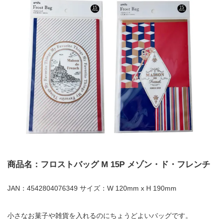
商品名：フロストバッグ M 15P メゾン・ド・フレンチ
JAN：4542804076349 サイズ：W 120mm x H 190mm
小さなお菓子や雑貨を入れるのにちょうどよいバッグです。