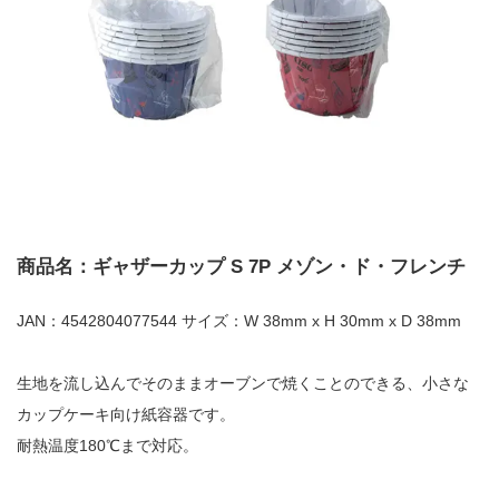
商品名：ギャザーカップ S 7P メゾン・ド・フレンチ
JAN：4542804077544 サイズ：W 38mm x H 30mm x D 38mm
生地を流し込んでそのままオーブンで焼くことのできる、小さな
カップケーキ向け紙容器です。
耐熱温度180℃まで対応。