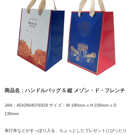
商品名：ハンドルバッグ S 縦 メゾン・ド・フレンチ
JAN：4542804076929 サイズ：W 180mm x H 230mm x D
130mm
単行本などがすっぽり入る、ちょっとしたプレゼントにぴったり