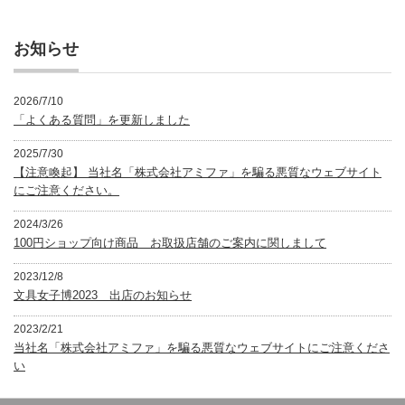
ゴ
リ
ー
お知らせ
2026/7/10
「よくある質問」を更新しました
2025/7/30
【注意喚起】 当社名「株式会社アミファ」を騙る悪質なウェブサイト
にご注意ください。
2024/3/26
100円ショップ向け商品 お取扱店舗のご案内に関しまして
2023/12/8
文具女子博2023 出店のお知らせ
2023/2/21
当社名「株式会社アミファ」を騙る悪質なウェブサイトにご注意くださ
い