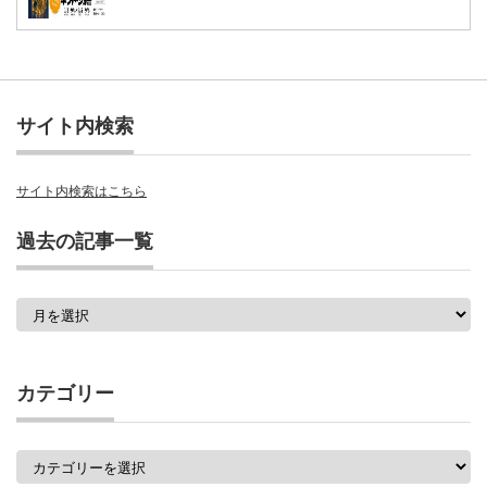
サイト内検索
サイト内検索はこちら
過去の記事一覧
過
去
の
記
事
カテゴリー
一
覧
カ
テ