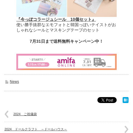
『今っぽコラージュシール 10個セット』
使い勝手抜群なエモフォトと韓国っぽいテイストがお
しゃれなシールとマスキングテープのセット
7月31日まで送料無料キャンペーン中！
News
2024 ご祝儀袋
2024 ドールクラフト ～ドールハウス～