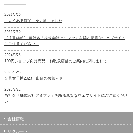
2026/7/10
「よくある質問」を更新しました
2025/7/30
【注意喚起】 当社名「株式会社アミファ」を騙る悪質なウェブサイト
にご注意ください。
2024/3/26
100円ショップ向け商品 お取扱店舗のご案内に関しまして
2023/12/8
文具女子博2023 出店のお知らせ
2023/2/21
当社名「株式会社アミファ」を騙る悪質なウェブサイトにご注意くださ
い
会社情報
リクルート