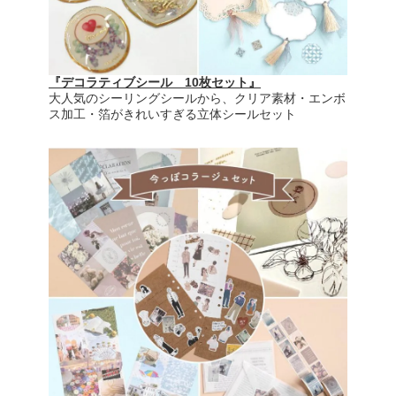
『デコラティブシール 10枚セット』
大人気のシーリングシールから、クリア素材・エンボ
ス加工・箔がきれいすぎる立体シールセット