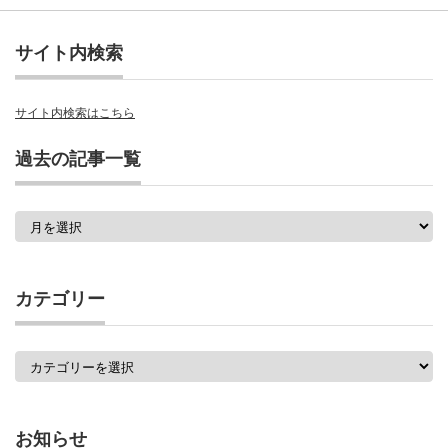
サイト内検索
サイト内検索はこちら
過去の記事一覧
過
去
の
記
事
カテゴリー
一
覧
カ
テ
ゴ
リ
ー
お知らせ