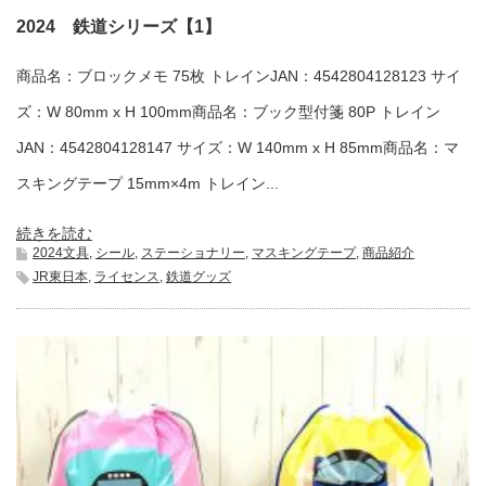
2024 鉄道シリーズ【1】
商品名：ブロックメモ 75枚 トレインJAN：4542804128123 サイ
ズ：W 80mm x H 100mm商品名：ブック型付箋 80P トレイン
JAN：4542804128147 サイズ：W 140mm x H 85mm商品名：マ
スキングテープ 15mm×4m トレイン...
続きを読む
2024文具
,
シール
,
ステーショナリー
,
マスキングテープ
,
商品紹介
JR東日本
,
ライセンス
,
鉄道グッズ