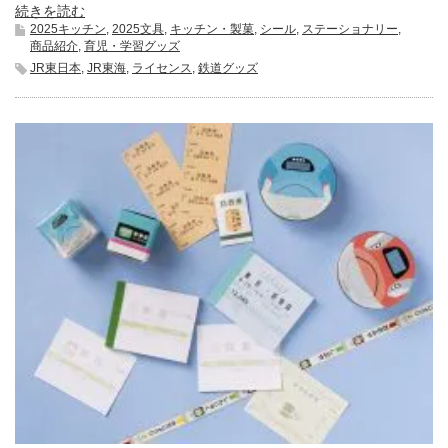
続きを読む
2025キッチン
,
2025文具
,
キッチン・製菓
,
シール
,
ステーショナリー
,
商品紹介
,
育児・学習グッズ
JR東日本
,
JR東海
,
ライセンス
,
鉄道グッズ