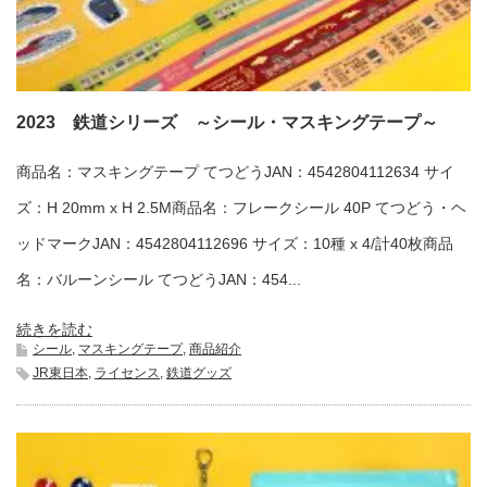
2023 鉄道シリーズ ～シール・マスキングテープ～
商品名：マスキングテープ てつどうJAN：4542804112634 サイ
ズ：H 20mm x H 2.5M商品名：フレークシール 40P てつどう・ヘ
ッドマークJAN：4542804112696 サイズ：10種 x 4/計40枚商品
名：バルーンシール てつどうJAN：454...
続きを読む
シール
,
マスキングテープ
,
商品紹介
JR東日本
,
ライセンス
,
鉄道グッズ