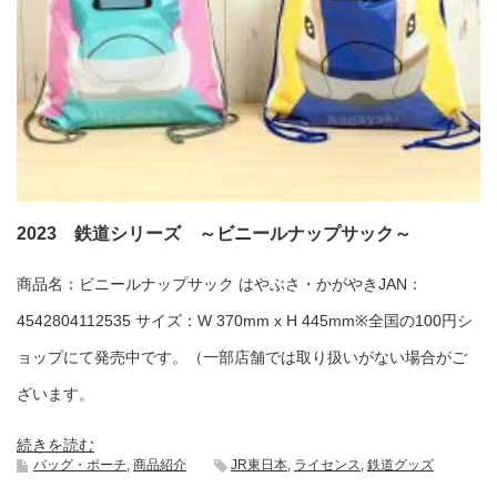
2023 鉄道シリーズ ～ビニールナップサック～
商品名：ビニールナップサック はやぶさ・かがやきJAN：
4542804112535 サイズ：W 370mm x H 445mm※全国の100円シ
ョップにて発売中です。（一部店舗では取り扱いがない場合がご
ざいます。
続きを読む
バッグ・ポーチ
,
商品紹介
JR東日本
,
ライセンス
,
鉄道グッズ