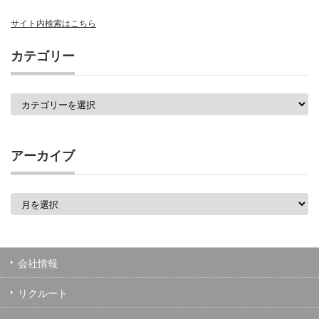
サイト内検索はこちら
カテゴリー
カ
テ
ゴ
リ
ー
アーカイブ
ア
ー
カ
イ
ブ
会社情報
リクルート