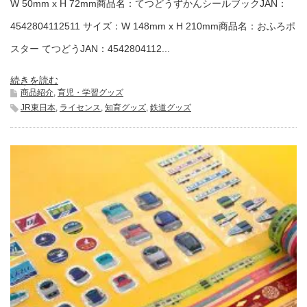
W 50mm x H 72mm商品名：てつどうずかんシールブックJAN：
4542804112511 サイズ：W 148mm x H 210mm商品名：おふろポ
スター てつどうJAN：4542804112...
続きを読む
商品紹介
,
育児・学習グッズ
JR東日本
,
ライセンス
,
知育グッズ
,
鉄道グッズ