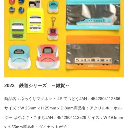
2023 鉄道シリーズ ～雑貨～
商品名：ぷっくりマグネット 4P てつどうJAN：4542804112566
サイズ：W 25mm x H 25mm x D 8mm商品名：アクリルキーホル
ダー はやぶさ・こまちJAN：4542804112528 サイズ：W 49.5mm
x H 55mm商品名：ダイカットポチ...