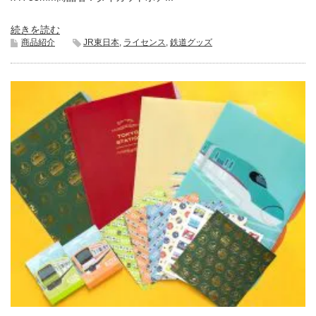
続きを読む
商品紹介
JR東日本
,
ライセンス
,
鉄道グッズ