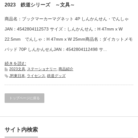
2023 鉄道シリーズ ～文具～
商品名：ブックマーカーマグネット 4P しんかんせん・でんしゃ
JAN：4542804112573 サイズ：しんかんせん：H 47mm x W
22.5mm でんしゃ：H 47mm x W 25mm商品名：ダイカットメモ
パッド 70P しんかんせんJAN：4542804112498 サ...
続きを読む
2023文具
,
ステーショナリー
,
商品紹介
JR東日本
,
ライセンス
,
鉄道グッズ
トップページに戻る
サイト内検索