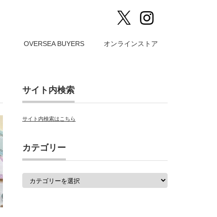
）
OVERSEA BUYERS
オンラインストア
サイト内検索
サイト内検索はこちら
カテゴリー
カ
テ
ゴ
リ
ー